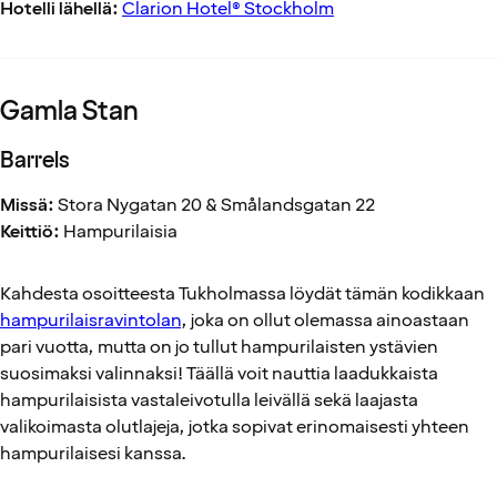
Hotelli lähellä:
Clarion Hotel® Stockholm
Gamla Stan
Barrels
Missä:
Stora Nygatan 20 & Smålandsgatan 22
Keittiö:
Hampurilaisia
Kahdesta osoitteesta Tukholmassa löydät tämän kodikkaan
hampurilaisravintolan
, joka on ollut olemassa ainoastaan
pari vuotta, mutta on jo tullut hampurilaisten ystävien
suosimaksi valinnaksi! Täällä voit nauttia laadukkaista
hampurilaisista vastaleivotulla leivällä sekä laajasta
valikoimasta olutlajeja, jotka sopivat erinomaisesti yhteen
hampurilaisesi kanssa.