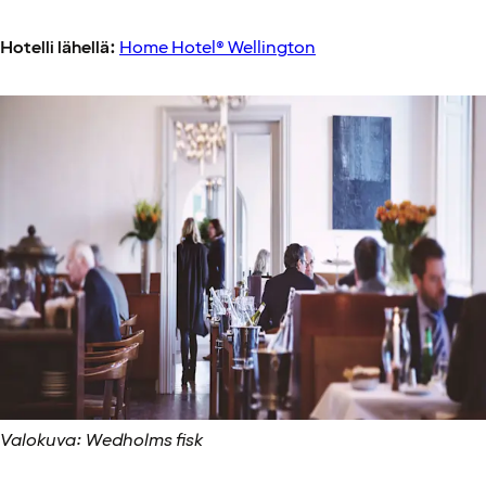
Hotelli lähellä:
Home Hotel® Wellington
Valokuva: Wedholms fisk