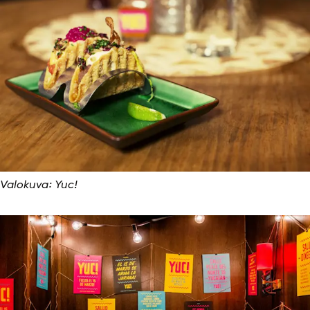
Valokuva: Yuc!