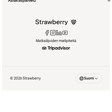
Asiakaspalvelu
Matkailijoiden mielipiteitä
© 2026 Strawberry
Suomi