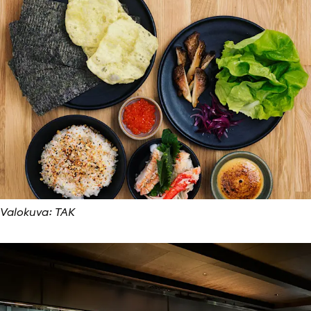
Valokuva: TAK