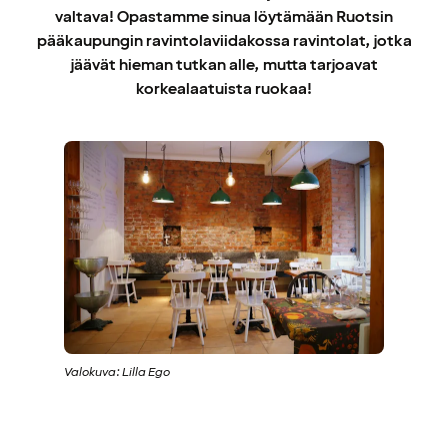
valtava! Opastamme sinua löytämään Ruotsin
pääkaupungin ravintolaviidakossa ravintolat, jotka
jäävät hieman tutkan alle, mutta tarjoavat
korkealaatuista ruokaa!
Valokuva: Lilla Ego