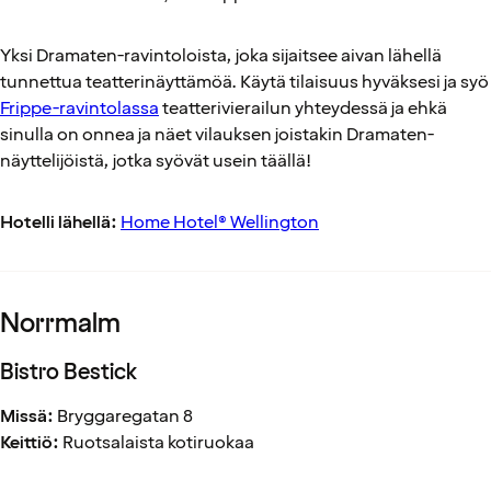
Yksi Dramaten-ravintoloista, joka sijaitsee aivan lähellä
tunnettua teatterinäyttämöä. Käytä tilaisuus hyväksesi ja syö
Frippe-ravintolassa
teatterivierailun yhteydessä ja ehkä
sinulla on onnea ja näet vilauksen joistakin Dramaten-
näyttelijöistä, jotka syövät usein täällä!
Hotelli lähellä:
Home Hotel® Wellington
Norrmalm
Bistro Bestick
Missä:
Bryggaregatan 8
Keittiö:
Ruotsalaista kotiruokaa