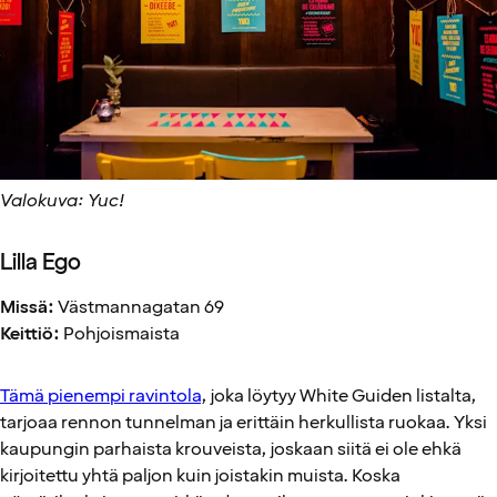
Valokuva: Yuc!
Lilla Ego
Missä:
Västmannagatan 69
Keittiö:
Pohjoismaista
Tämä pienempi ravintola
, joka löytyy White Guiden listalta,
tarjoaa rennon tunnelman ja erittäin herkullista ruokaa. Yksi
kaupungin parhaista krouveista, joskaan siitä ei ole ehkä
kirjoitettu yhtä paljon kuin joistakin muista. Koska