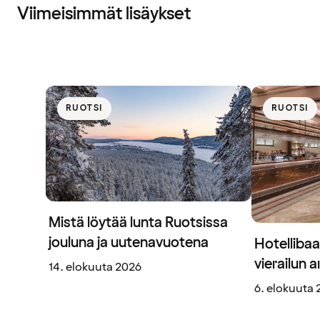
Viimeisimmät lisäykset
RUOTSI
RUOTSI
Mistä löytää lunta Ruotsissa
jouluna ja uutenavuotena
Hotellibaa
vierailun 
14. elokuuta 2026
6. elokuuta