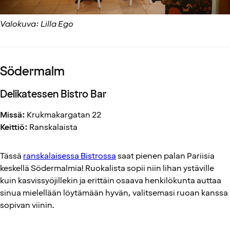
Valokuva: Lilla Ego
Södermalm
Delikatessen Bistro Bar
Missä:
Krukmakargatan 22
Keittiö:
Ranskalaista
Tässä
ranskalaisessa Bistrossa
saat pienen palan Pariisia
keskellä Södermalmia! Ruokalista sopii niin lihan ystäville
kuin kasvissyöjillekin ja erittäin osaava henkilökunta auttaa
sinua mielellään löytämään hyvän, valitsemasi ruoan kanssa
sopivan viinin.