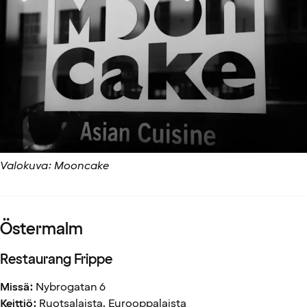
Valokuva: Mooncake
Östermalm
Restaurang Frippe
Missä:
Nybrogatan 6
Keittiö:
Ruotsalaista, Eurooppalaista