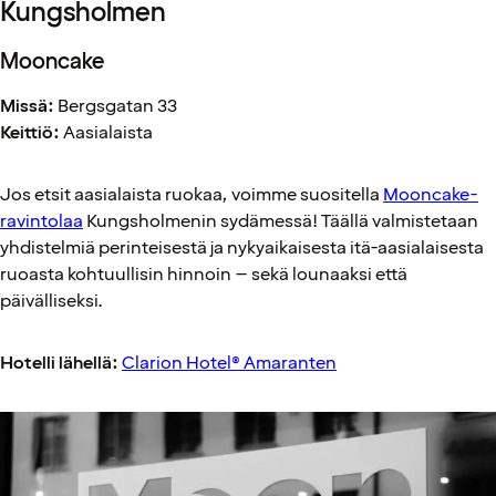
Kungsholmen
Mooncake
Missä:
Bergsgatan 33
Keittiö:
Aasialaista
Jos etsit aasialaista ruokaa, voimme suositella
Mooncake-
ravintolaa
Kungsholmenin sydämessä! Täällä valmistetaan
yhdistelmiä perinteisestä ja nykyaikaisesta itä-aasialaisesta
ruoasta kohtuullisin hinnoin – sekä lounaaksi että
päivälliseksi.
Hotelli lähellä:
Clarion Hotel® Amaranten