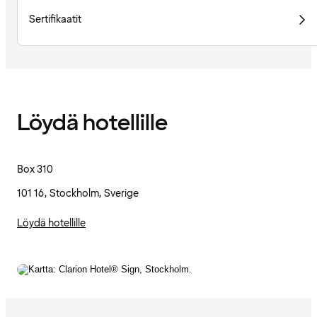
Sertifikaatit
Löydä hotellille
Box 310
101 16, Stockholm, Sverige
Löydä hotellille