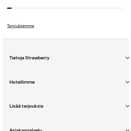
Tarjouksemme
Tietoja Strawberry
Hotellimme
Lisää tarjouksia
Asiakaspalvelu