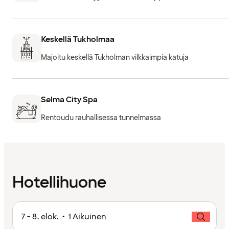
Keskellä Tukholmaa
Majoitu keskellä Tukholman vilkkaimpia katuja
Selma City Spa
Rentoudu rauhallisessa tunnelmassa
Hotellihuone
7 - 8. elok. • 1 Aikuinen