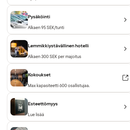
Pysäköinti
Alkaen 95 SEK/tunti
Lemmikkiystävällinen hotelli
Alkaen 300 SEK per majoitus
Kokoukset
Max kapasiteetti 600 osallistujaa.
Esteettömyys
Lue lisää