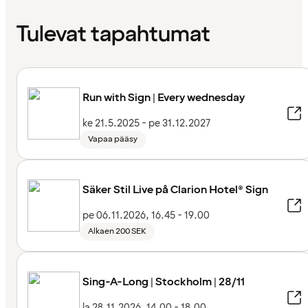
Tulevat tapahtumat
Run with Sign | Every wednesday
ke 21.5.2025 - pe 31.12.2027
Vapaa pääsy
Säker Stil Live på Clarion Hotel® Sign
pe 06.11.2026, 16.45 - 19.00
Alkaen 200 SEK
Sing-A-Long | Stockholm | 28/11
la 28.11.2026, 14.00 - 18.00