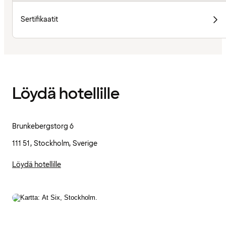
Sertifikaatit
Löydä hotellille
Brunkebergstorg 6
111 51, Stockholm, Sverige
Löydä hotellille