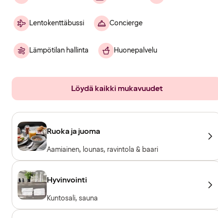
Lentokenttäbussi
Concierge
Lämpötilan hallinta
Huonepalvelu
Löydä kaikki mukavuudet
Ruoka ja juoma
Aamiainen, lounas, ravintola & baari
Hyvinvointi
Kuntosali, sauna