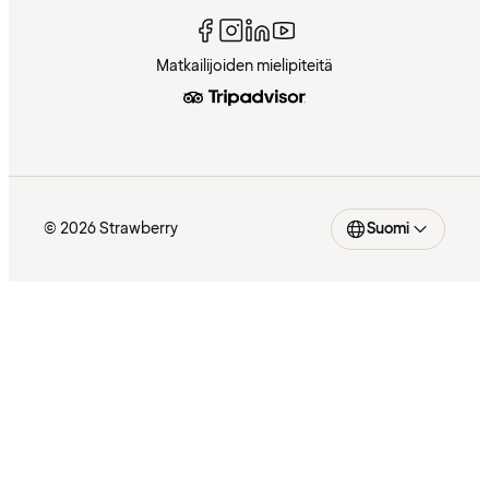
Matkailijoiden mielipiteitä
© 2026 Strawberry
Suomi