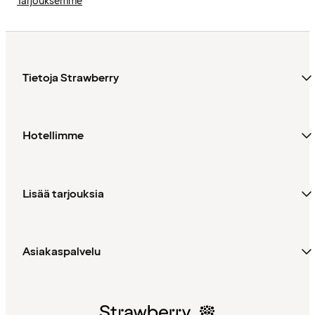
Tarjouksemme
Tietoja Strawberry
Hotellimme
Lisää tarjouksia
Asiakaspalvelu