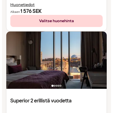
Huonetiedot
1 576
SEK
Alkaen
Valitse huonehinta
Superior 2 erillistä vuodetta