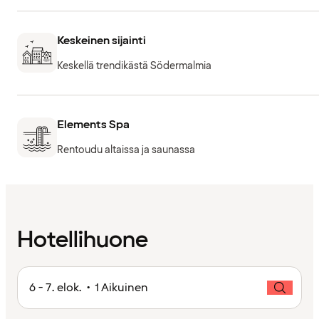
Keskeinen sijainti
Keskellä trendikästä Södermalmia
Elements Spa
Rentoudu altaissa ja saunassa
Hotellihuone
6 - 7. elok. • 1 Aikuinen