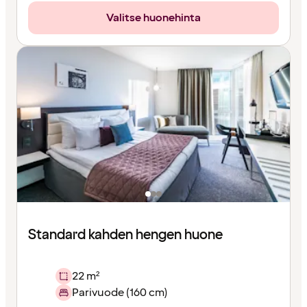
Valitse huonehinta
Standard kahden hengen huone
22 m²
Parivuode (160 cm)