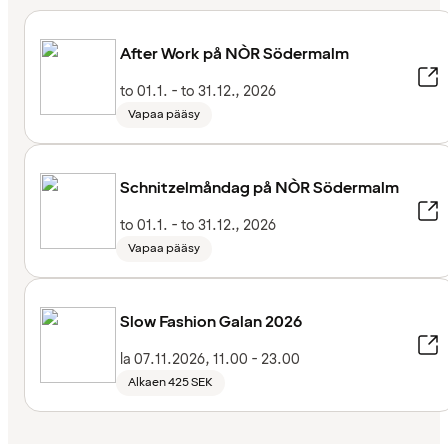
After Work på NÒR Södermalm
to 01.1. - to 31.12., 2026
Vapaa pääsy
Schnitzelmåndag på NÒR Södermalm
to 01.1. - to 31.12., 2026
Vapaa pääsy
Slow Fashion Galan 2026
la 07.11.2026, 11.00 - 23.00
Alkaen 425 SEK