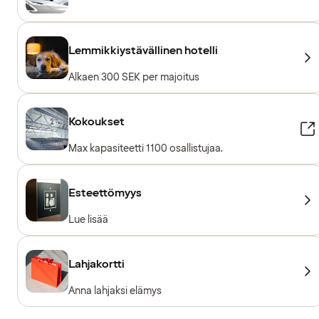
Lemmikkiystävällinen hotelli
Alkaen 300 SEK per majoitus
Kokoukset
Max kapasiteetti 1100 osallistujaa.
Esteettömyys
Lue lisää
Lahjakortti
Anna lahjaksi elämys