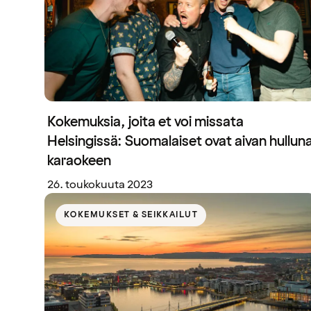
Kokemuksia, joita et voi missata
Helsingissä: Suomalaiset ovat aivan hullun
karaokeen
26. toukokuuta 2023
KOKEMUKSET & SEIKKAILUT