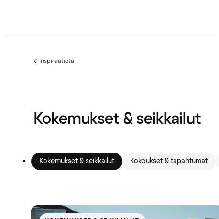
Inspiraatiota
Edellinen
sivu:
Kokemukset & seikkailut
Kokemukset & seikkailut
Kokoukset & tapahtumat