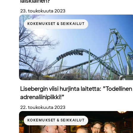
laiskiainen?”
23. toukokuuta 2023
KOKEMUKSET & SEIKKAILUT
Lisebergin viisi hurjinta laitetta: ”Todellinen
adrenaliinipiikki!”
22. toukokuuta 2023
KOKEMUKSET & SEIKKAILUT