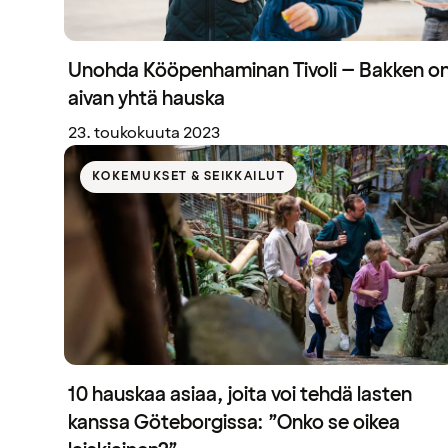
Unohda Kööpenhaminan Tivoli – Bakken o
aivan yhtä hauska
23. toukokuuta 2023
KOKEMUKSET & SEIKKAILUT
10 hauskaa asiaa, joita voi tehdä lasten
kanssa Göteborgissa: ”Onko se oikea