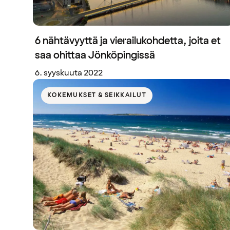
6 nähtävyyttä ja vierailukohdetta, joita et
saa ohittaa Jönköpingissä
6. syyskuuta 2022
KOKEMUKSET & SEIKKAILUT