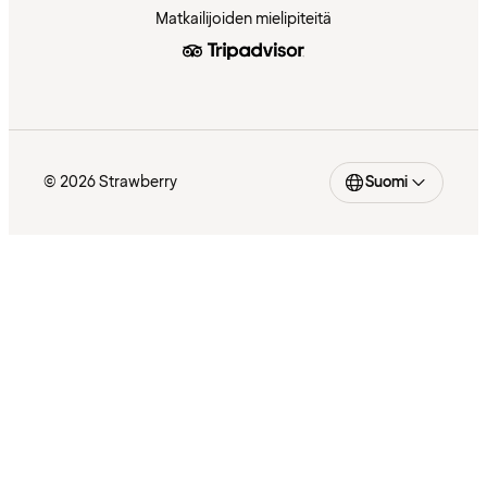
Matkailijoiden mielipiteitä
© 2026 Strawberry
Suomi