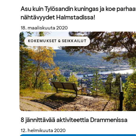
Asu kuin Tylösandin kuningas ja koe parhaa
nähtävyydet Halmstadissa!
18. maaliskuuta 2020
KOKEMUKSET & SEIKKAILUT
8 jännittävää aktiviteettia Drammenissa
12. helmikuuta 2020