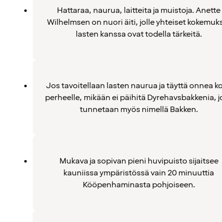
Hattaraa, naurua, laitteita ja muistoja. Anette
Wilhelmsen on nuori äiti, jolle yhteiset kokemuk
lasten kanssa ovat todella tärkeitä.
Jos tavoitellaan lasten naurua ja täyttä onnea k
perheelle, mikään ei päihitä Dyrehavsbakkenia, j
tunnetaan myös nimellä Bakken.
Mukava ja sopivan pieni huvipuisto sijaitsee
kauniissa ympäristössä vain 20 minuuttia
Kööpenhaminasta pohjoiseen.