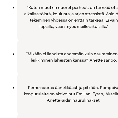
”Kuten muutkin nuoret perheet, on tärkeää ott
aikalisä töistä, koulusta ja arjen stressistä. Asioi
tekeminen yhdessä on erittäin tärkeää. Ei vain
lapsille, vaan myös meille aikuisille."
"Mikään ei ilahduta enemmän kuin nauraminen 
leikkiminen läheisten kanssa”, Anette sanoo.
Perhe nauraa äänekkäästi ja pitkään. Pomppiv
kengurulaite on aktivoinut Emilian, Tyran, Akselin
Anette-äidin naurulihakset.