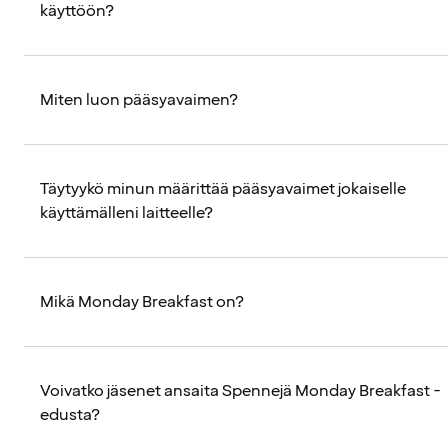
käyttöön?
Miten luon pääsyavaimen?
Täytyykö minun määrittää pääsyavaimet jokaiselle
käyttämälleni laitteelle?
Mikä Monday Breakfast on?
Voivatko jäsenet ansaita Spennejä Monday Breakfast -
edusta?