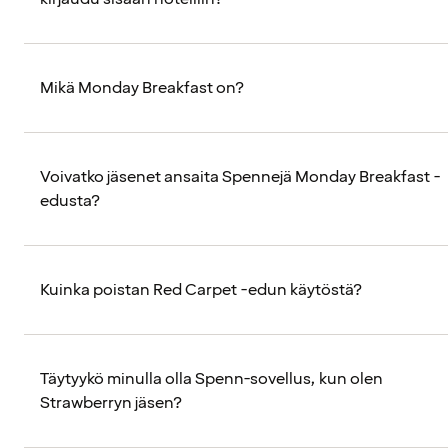
Mikä Monday Breakfast on?
Voivatko jäsenet ansaita Spennejä Monday Breakfast -
edusta?
Kuinka poistan Red Carpet -edun käytöstä?
Täytyykö minulla olla Spenn-sovellus, kun olen
Strawberryn jäsen?