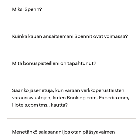
Miksi Spenn?
Kuinka kauan ansaitsemani Spennit ovat voimassa?
Mitä bonuspisteilleni on tapahtunut?
Saanko jäsenetuja, kun varaan verkkoperustaisten
varaussivustojen, kuten Booking.com, Expedia.com,
Hotels.com tms., kautta?
Menetänkö salasanani jos otan pääsyavaimen