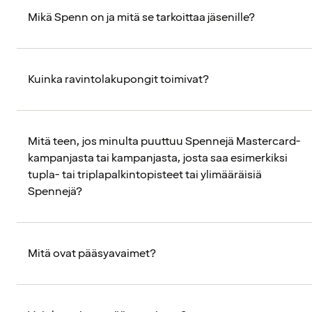
Mikä Spenn on ja mitä se tarkoittaa jäsenille?
Kuinka ravintolakupongit toimivat?
Mitä teen, jos minulta puuttuu Spennejä Mastercard-
kampanjasta tai kampanjasta, josta saa esimerkiksi
tupla- tai triplapalkintopisteet tai ylimääräisiä
Spennejä?
Mitä ovat pääsyavaimet?