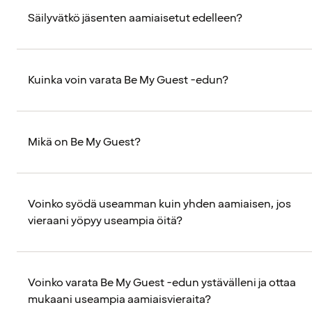
Säilyvätkö jäsenten aamiaisetut edelleen?
Kuinka voin varata Be My Guest -edun?
Mikä on Be My Guest?
Voinko syödä useamman kuin yhden aamiaisen, jos
vieraani yöpyy useampia öitä?
Voinko varata Be My Guest -edun ystävälleni ja ottaa
mukaani useampia aamiaisvieraita?