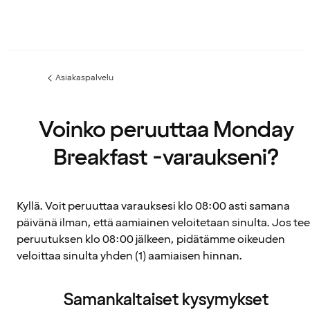
Asiakaspalvelu
Edellinen
sivu:
Voinko peruuttaa Monday
Breakfast -varaukseni?
Kyllä. Voit peruuttaa varauksesi klo 08:00 asti samana
päivänä ilman, että aamiainen veloitetaan sinulta. Jos tee
peruutuksen klo 08:00 jälkeen, pidätämme oikeuden
veloittaa sinulta yhden (1) aamiaisen hinnan.
Samankaltaiset kysymykset