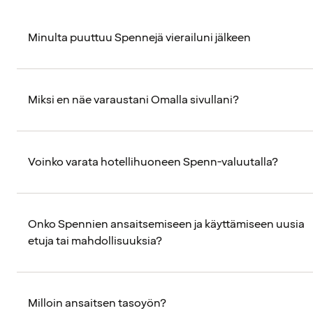
Minulta puuttuu Spennejä vierailuni jälkeen
Miksi en näe varaustani Omalla sivullani?
Voinko varata hotellihuoneen Spenn-valuutalla?
Onko Spennien ansaitsemiseen ja käyttämiseen uusia
etuja tai mahdollisuuksia?
Milloin ansaitsen tasoyön?