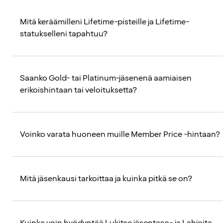
Mitä keräämilleni Lifetime-pisteille ja Lifetime-
statukselleni tapahtuu?
Saanko Gold- tai Platinum-jäsenenä aamiaisen
erikoishintaan tai veloituksetta?
Voinko varata huoneen muille Member Price -hintaan?
Mitä jäsenkausi tarkoittaa ja kuinka pitkä se on?