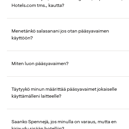
Hotels.com tms., kautta?
Menetänkö salasanani jos otan pääsyavaimen
käyttöön?
Miten luon pääsyavaimen?
Täytyykö minun määrittää pääsyavaimet jokaiselle
käyttämälleni laitteelle?
Saanko Spennejä, jos minulla on varaus, mutta en
kirjaudu sisään hotelliin?