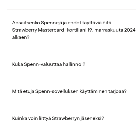
Ansaitsenko Spennejä ja ehdot täyttäviä öitä
Strawberry Mastercard -kortillani 19. marraskuuta 2024
alkaen?
Kuka Spenn-valuuttaa hallinnoi?
Mitä etuja Spenn-sovelluksen käyttäminen tarjoaa?
Kuinka voin liittyä Strawberryn jäseneksi?