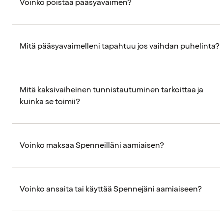
Voinko poistaa pääsyavaimen?
Mitä pääsyavaimelleni tapahtuu jos vaihdan puhelinta?
Mitä kaksivaiheinen tunnistautuminen tarkoittaa ja
kuinka se toimii?
Voinko maksaa Spenneilläni aamiaisen?
Voinko ansaita tai käyttää Spennejäni aamiaiseen?