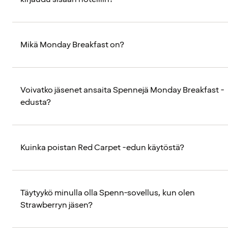
Mikä Monday Breakfast on?
Voivatko jäsenet ansaita Spennejä Monday Breakfast -
edusta?
Kuinka poistan Red Carpet -edun käytöstä?
Täytyykö minulla olla Spenn-sovellus, kun olen
Strawberryn jäsen?