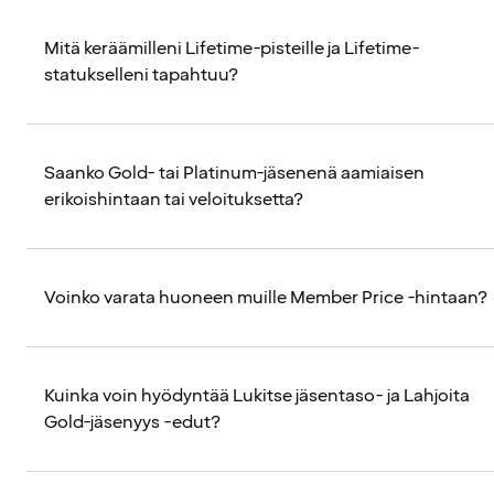
Mitä keräämilleni Lifetime-pisteille ja Lifetime-
statukselleni tapahtuu?
Saanko Gold- tai Platinum-jäsenenä aamiaisen
erikoishintaan tai veloituksetta?
Voinko varata huoneen muille Member Price -hintaan?
Kuinka voin hyödyntää Lukitse jäsentaso- ja Lahjoita
Gold-jäsenyys -edut?