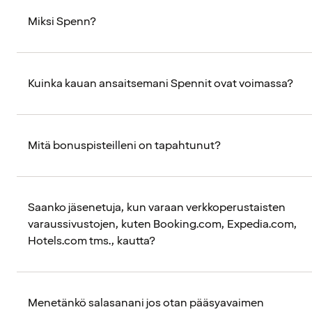
Miksi Spenn?
Kuinka kauan ansaitsemani Spennit ovat voimassa?
Mitä bonuspisteilleni on tapahtunut?
Saanko jäsenetuja, kun varaan verkkoperustaisten
varaussivustojen, kuten Booking.com, Expedia.com,
Hotels.com tms., kautta?
Menetänkö salasanani jos otan pääsyavaimen