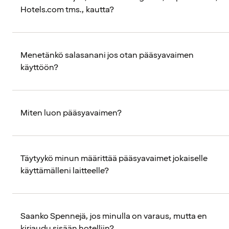
Hotels.com tms., kautta?
Menetänkö salasanani jos otan pääsyavaimen
käyttöön?
Miten luon pääsyavaimen?
Täytyykö minun määrittää pääsyavaimet jokaiselle
käyttämälleni laitteelle?
Saanko Spennejä, jos minulla on varaus, mutta en
kirjaudu sisään hotelliin?