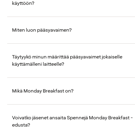
käyttöön?
Miten luon pääsyavaimen?
Täytyykö minun määrittää pääsyavaimet jokaiselle
käyttämälleni laitteelle?
Mikä Monday Breakfast on?
Voivatko jäsenet ansaita Spennejä Monday Breakfast -
edusta?