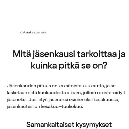
Asiakaspalvelu
Edellinen
sivu:
Mitä jäsenkausi tarkoittaa ja
kuinka pitkä se on?
Jäsenkauden pituus on kaksitoista kuukautta, ja se
lasketaan siitä kuukaudesta alkaen, jolloin rekisteröidyit
jäseneksi. Jos liityit jäseneksi esimerkiksi kesäkuussa,
jäsenkautesi on kesäkuu–toukokuu.
Samankaltaiset kysymykset