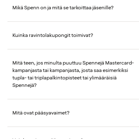
Mikä Spenn on ja mitä se tarkoittaa jäsenille?
Kuinka ravintolakupongit toimivat?
Mitä teen, jos minulta puuttuu Spennejä Mastercard-
kampanjasta tai kampanjasta, josta saa esimerkiksi
tupla- tai triplapalkintopisteet tai ylimääräisiä
Spennejä?
Mitä ovat pääsyavaimet?