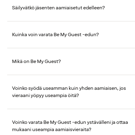
Säilyvätkö jäsenten aamiaisetut edelleen?
Kuinka voin varata Be My Guest -edun?
Mikä on Be My Guest?
Voinko syödä useamman kuin yhden aamiaisen, jos
vieraani yöpyy useampia öitä?
Voinko varata Be My Guest -edun ystävälleni ja ottaa
mukaani useampia aamiaisvieraita?