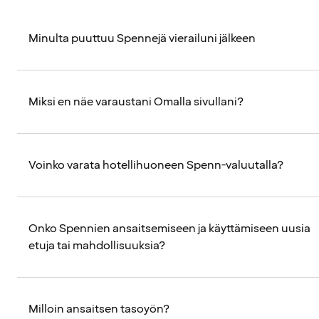
Minulta puuttuu Spennejä vierailuni jälkeen
Miksi en näe varaustani Omalla sivullani?
Voinko varata hotellihuoneen Spenn-valuutalla?
Onko Spennien ansaitsemiseen ja käyttämiseen uusia
etuja tai mahdollisuuksia?
Milloin ansaitsen tasoyön?