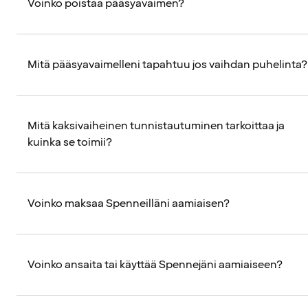
Voinko poistaa pääsyavaimen?
Mitä pääsyavaimelleni tapahtuu jos vaihdan puhelinta?
Mitä kaksivaiheinen tunnistautuminen tarkoittaa ja
kuinka se toimii?
Voinko maksaa Spenneilläni aamiaisen?
Voinko ansaita tai käyttää Spennejäni aamiaiseen?