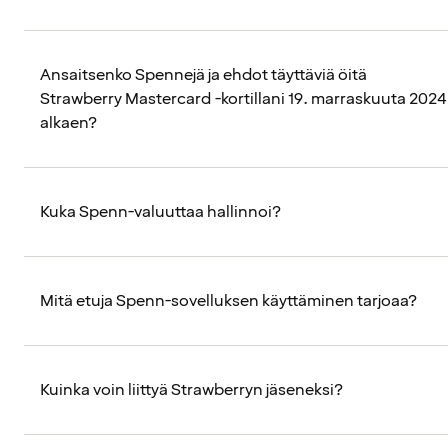
Ansaitsenko Spennejä ja ehdot täyttäviä öitä
Strawberry Mastercard -kortillani 19. marraskuuta 2024
alkaen?
Kuka Spenn-valuuttaa hallinnoi?
Mitä etuja Spenn-sovelluksen käyttäminen tarjoaa?
Kuinka voin liittyä Strawberryn jäseneksi?