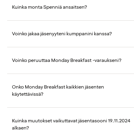
Kuinka monta Spenniä ansaitsen?
Voinko jakaa jäsenyyteni kumppanini kanssa?
Voinko peruuttaa Monday Breakfast -varaukseni?
Onko Monday Breakfast kaikkien jäsenten
käytettävissä?
Kuinka muutokset vaikuttavat jäsentasooni 19.11.2024
alkaen?