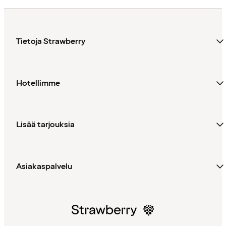
Tietoja Strawberry
Hotellimme
Lisää tarjouksia
Asiakaspalvelu