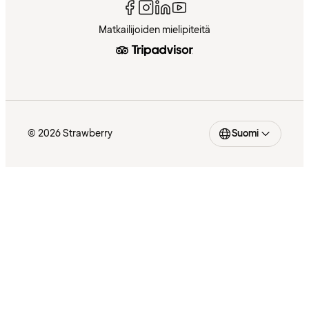
Matkailijoiden mielipiteitä
© 2026 Strawberry
Suomi