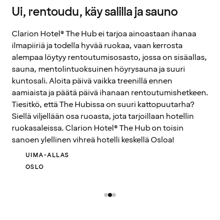
Ui, rentoudu, käy salilla ja sauno
Clarion Hotel® The Hub ei tarjoa ainoastaan ihanaa
ilmapiiriä ja todella hyvää ruokaa, vaan kerrosta
alempaa löytyy rentoutumisosasto, jossa on sisäallas,
sauna, mentolintuoksuinen höyrysauna ja suuri
kuntosali. Aloita päivä vaikka treenillä ennen
aamiaista ja päätä päivä ihanaan rentoutumishetkeen.
Tiesitkö, että The Hubissa on suuri kattopuutarha?
Siellä viljellään osa ruoasta, jota tarjoillaan hotellin
ruokasaleissa. Clarion Hotel® The Hub on toisin
sanoen ylellinen vihreä hotelli keskellä Osloa!
UIMA-ALLAS
OSLO