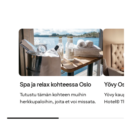
Spa ja relax kohteessa Oslo
Yövy Oslo
Tutustu tämän kohteen muihin
Yövy kaupun
herkkupaloihin, joita et voi missata.
Hotel© The 