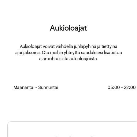
Aukioloajat
Aukioloajat voivat vaihdella juhlapyhinä ja tiettyinä
ajanjaksoina. Ota meihin yhteyttä saadaksesi lisätietoa
ajankohtaisista aukioloajoista.
Maanantai - Sunnuntai
05:00 - 22:00