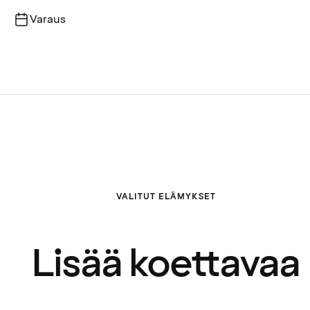
Varaus
VALITUT ELÄMYKSET
Lisää koettavaa