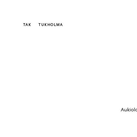
TAK
TUKHOLMA
Aukiolo