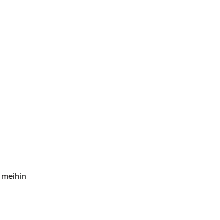
a meihin