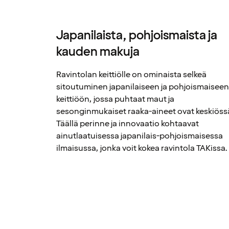
Japanilaista, pohjoismaista ja
kauden makuja
Ravintolan keittiölle on ominaista selkeä
sitoutuminen japanilaiseen ja pohjoismaisee
keittiöön, jossa puhtaat maut ja
sesonginmukaiset raaka-aineet ovat keskiöss
Täällä perinne ja innovaatio kohtaavat
ainutlaatuisessa japanilais-pohjoismaisessa
ilmaisussa, jonka voit kokea ravintola TAKissa.