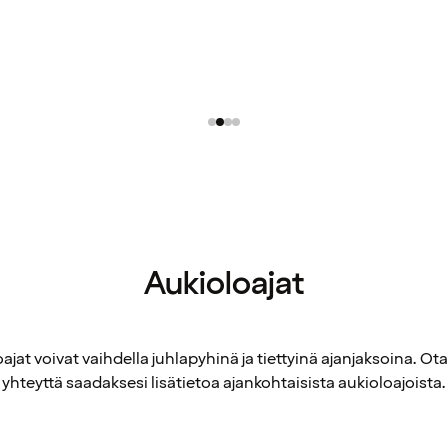
Aukioloajat
ajat voivat vaihdella juhlapyhinä ja tiettyinä ajanjaksoina. Ot
yhteyttä saadaksesi lisätietoa ajankohtaisista aukioloajoista.