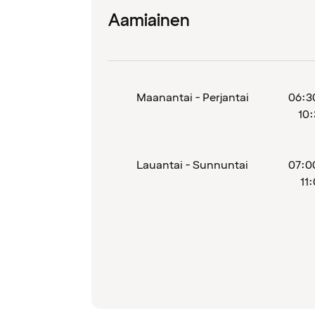
Aamiainen
Maanantai - Perjantai
06:3
10
Lauantai - Sunnuntai
07:0
11