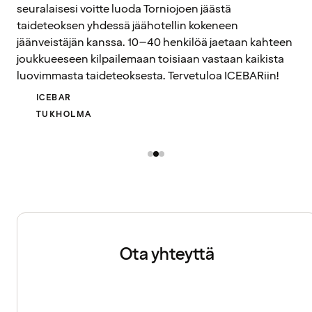
seuralaisesi voitte luoda Torniojoen jäästä
taideteoksen yhdessä jäähotellin kokeneen
jäänveistäjän kanssa. 10–40 henkilöä jaetaan kahteen
joukkueeseen kilpailemaan toisiaan vastaan kaikista
luovimmasta taideteoksesta. Tervetuloa ICEBARiin!
ICEBAR
TUKHOLMA
Ota yhteyttä