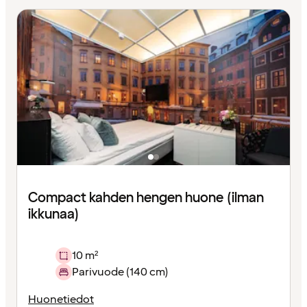
Compact kahden hengen huone (ilman
ikkunaa)
10 m²
Parivuode (140 cm)
Huonetiedot