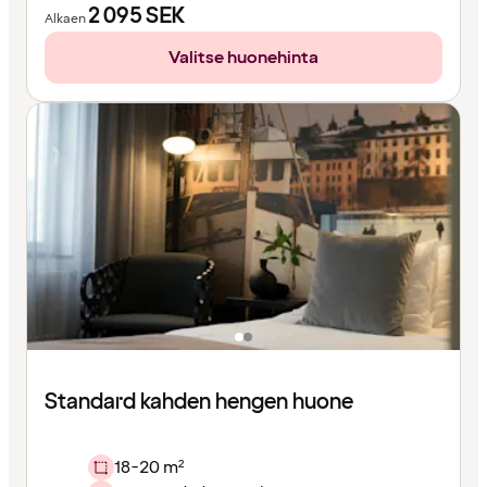
2 095
SEK
Alkaen
Valitse huonehinta
Standard kahden hengen huone
18-20 m²