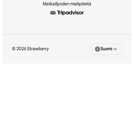
Matkailijoiden mielipiteitä
© 2026 Strawberry
Suomi