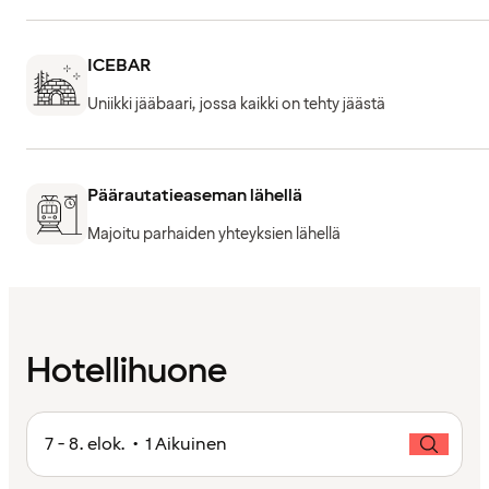
ICEBAR
Uniikki jääbaari, jossa kaikki on tehty jäästä
Päärautatieaseman lähellä
Majoitu parhaiden yhteyksien lähellä
Hotellihuone
7 - 8. elok. • 1 Aikuinen