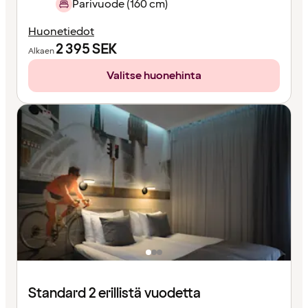
Parivuode (160 cm)
Huonetiedot
2 395
SEK
Alkaen
Valitse huonehinta
Standard 2 erillistä vuodetta