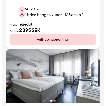
14-20 m²
Yhden hengen vuode (105 cm) (x2)
Huonetiedot
2 395
SEK
Alkaen
Valitse huonehinta