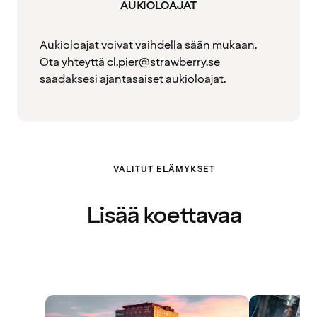
AUKIOLOAJAT
Aukioloajat voivat vaihdella sään mukaan.
Ota yhteyttä cl.pier@strawberry.se
saadaksesi ajantasaiset aukioloajat.
VALITUT ELÄMYKSET
Lisää koettavaa