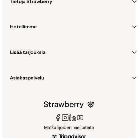
Tietoja Strawberry
Hotellimme
Lisää tarjouksia
Asiakaspalvelu
Matkailijoiden mielipiteitä