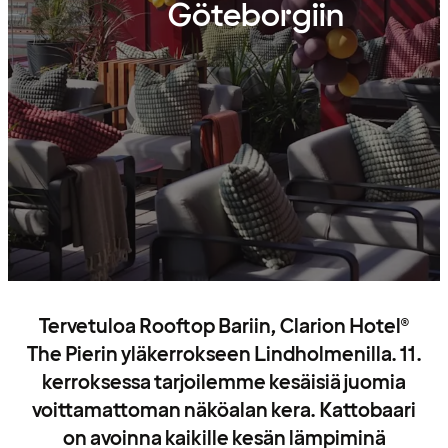
Göteborgiin
Tervetuloa Rooftop Bariin, Clarion Hotel®
The Pierin yläkerrokseen Lindholmenilla. 11.
kerroksessa tarjoilemme kesäisiä juomia
voittamattoman näköalan kera. Kattobaari
on avoinna kaikille kesän lämpiminä