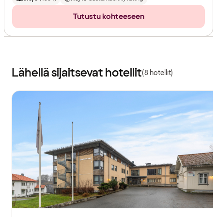
Tutustu kohteeseen
Lähellä sijaitsevat hotellit
(8 hotellit)