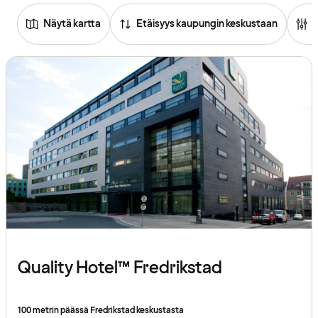
Näytä kartta
Etäisyys kaupungin keskustaan
Quality Hotel™ Fredrikstad
100 metrin päässä Fredrikstad keskustasta