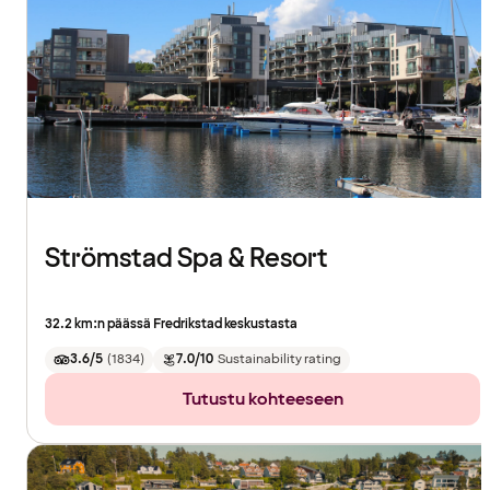
Strömstad Spa & Resort
32.2 km:n päässä Fredrikstad keskustasta
3.6/5
(
1834
)
7.0/10
Sustainability rating
Tutustu kohteeseen