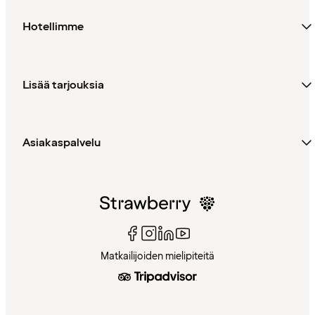
Hotellimme
Lisää tarjouksia
Asiakaspalvelu
Matkailijoiden mielipiteitä