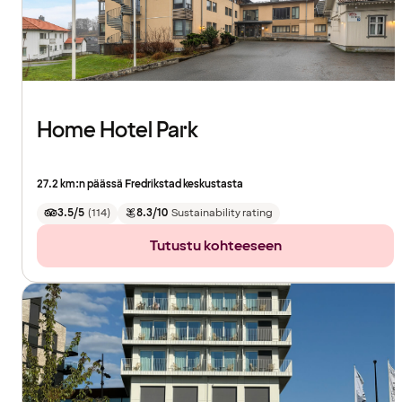
Home Hotel Park
27.2 km:n päässä Fredrikstad keskustasta
3.5/5
(
114
)
8.3/10
Sustainability rating
Tutustu kohteeseen