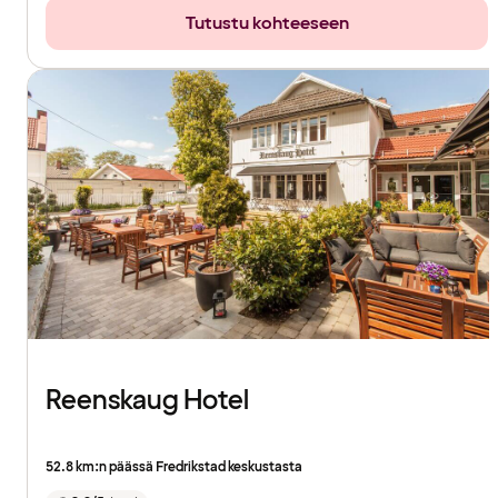
Tutustu kohteeseen
Reenskaug Hotel
52.8 km:n päässä Fredrikstad keskustasta