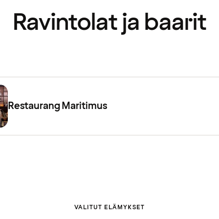
Ravintolat ja baarit
Restaurang Maritimus
VALITUT ELÄMYKSET