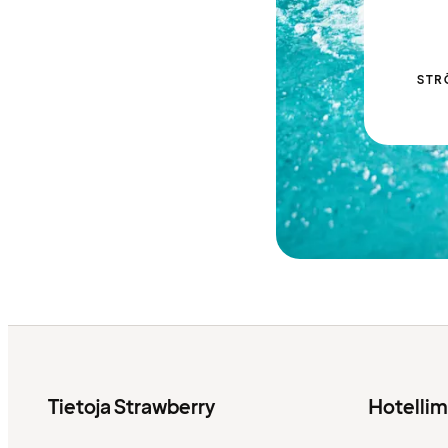
STR
Tietoja Strawberry
Hotelli