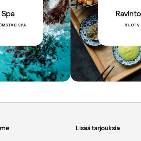
Spa
Ravinto
ÖMSTAD SPA
RUOTSI
mme
Lisää tarjouksia