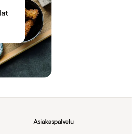
lat
Asiakaspalvelu