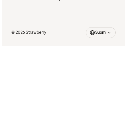
© 2026 Strawberry
Suomi