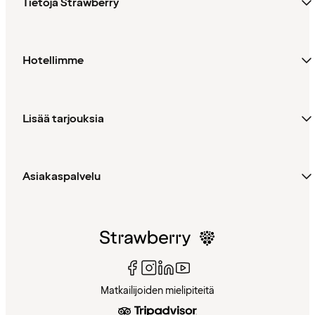
Tietoja Strawberry
Hotellimme
Lisää tarjouksia
Asiakaspalvelu
Matkailijoiden mielipiteitä