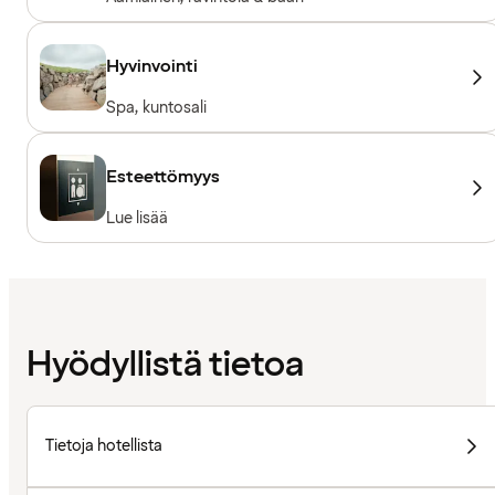
Hyvinvointi
Spa, kuntosali
Esteettömyys
Lue lisää
Hyödyllistä tietoa
Tietoja hotellista