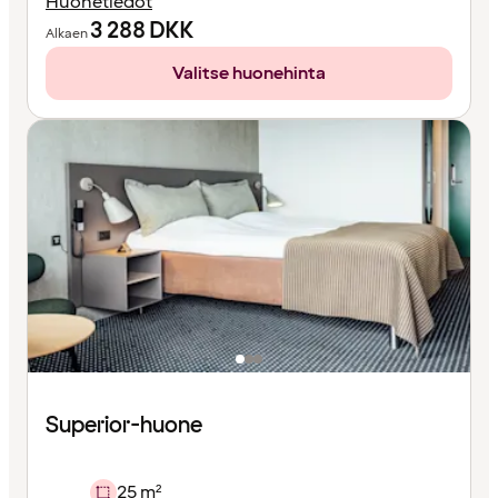
Huonetiedot
3 288
DKK
Alkaen
Valitse huonehinta
Superior-huone
25 m²