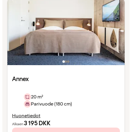
Annex
20 m²
Parivuode (180 cm)
Huonetiedot
3 195
DKK
Alkaen