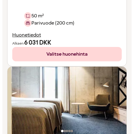
50 m²
Parivuode (200 cm)
Huonetiedot
6 031
DKK
Alkaen
Valitse huonehinta