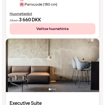
Parivuode (180 cm)
Huonetiedot
3 660
DKK
Alkaen
Valitse huonehinta
Executive Suite