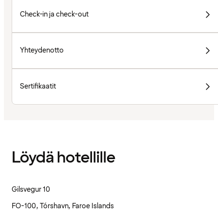
Check-in ja check-out
Yhteydenotto
Sertifikaatit
Löydä hotellille
Gilsvegur 10
FO-100, Tórshavn, Faroe Islands