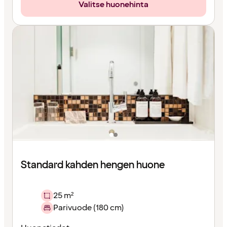
Valitse huonehinta
Standard kahden hengen huone
25 m²
Parivuode (180 cm)