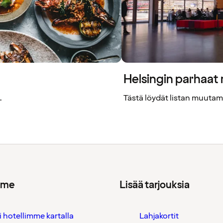
Helsingin parhaat
.
Tästä löydät listan muutam
mme
Lisää tarjouksia
i hotellimme kartalla
Lahjakortit