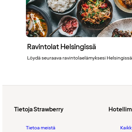
Ravintolat Helsingissä
Löydä seuraava ravintolaelämyksesi Helsingissä
Tietoja Strawberry
Hotelli
Tietoa meistä
Kaikk