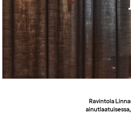
Ravintola Linnan
ainutlaatuisessa,