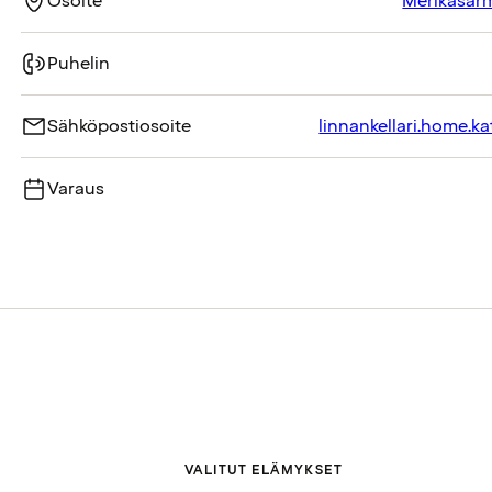
Osoite
Merikasarm
Puhelin
Sähköpostiosoite
linnankellari.home.k
Varaus
VALITUT ELÄMYKSET