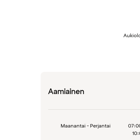
Aukiolo
Aamiainen
Maanantai - Perjantai
07:0
10: