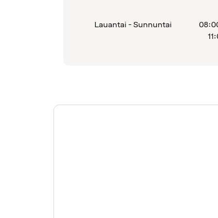
Lauantai - Sunnuntai
08:0
11