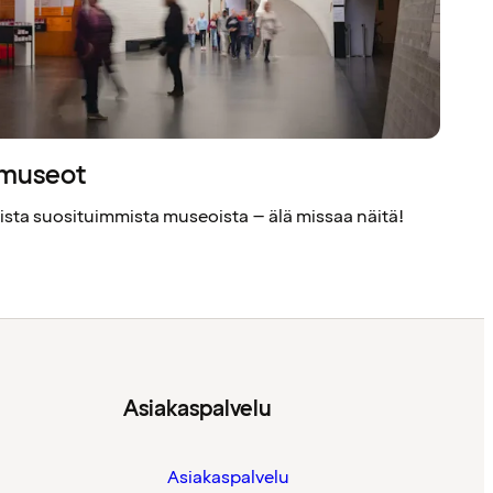
 museot
ista suosituimmista museoista – älä missaa näitä!
Asiakaspalvelu
Asiakaspalvelu