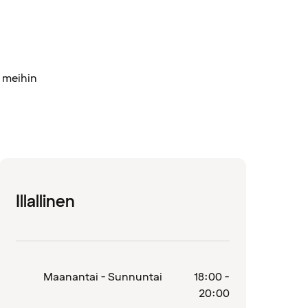
a meihin
Illallinen
Maanantai - Sunnuntai
18:00 -
20:00