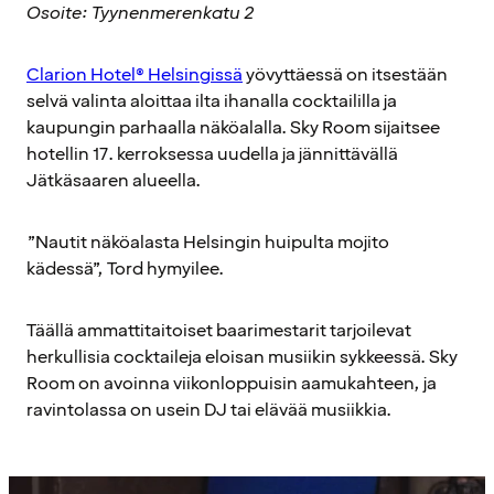
Osoite: Tyynenmerenkatu 2
Clarion Hotel® Helsingissä
yövyttäessä on itsestään
selvä valinta aloittaa ilta ihanalla cocktaililla ja
kaupungin parhaalla näköalalla. Sky Room sijaitsee
hotellin 17. kerroksessa uudella ja jännittävällä
Jätkäsaaren alueella.
”Nautit näköalasta Helsingin huipulta mojito
kädessä”, Tord hymyilee.
Täällä ammattitaitoiset baarimestarit tarjoilevat
herkullisia cocktaileja eloisan musiikin sykkeessä. Sky
Room on avoinna viikonloppuisin aamukahteen, ja
ravintolassa on usein DJ tai elävää musiikkia.