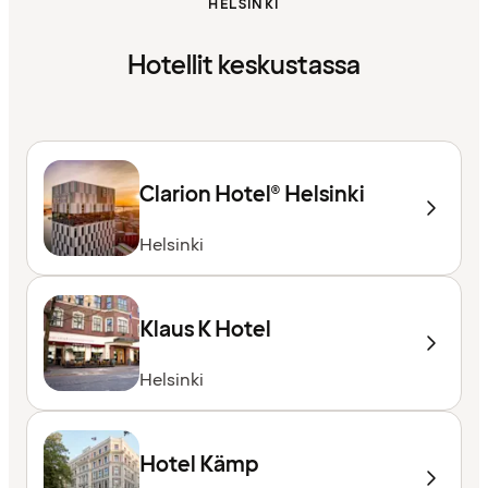
HELSINKI
Hotellit keskustassa
Clarion Hotel® Helsinki
Helsinki
Klaus K Hotel
Helsinki
Hotel Kämp