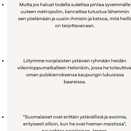
Mutta jos haluat todella sukeltaa pintaa syvemmälle
uuteen metropoliin, kannattaa tutustua lähemmin
sen yöelämään ja uusiin ihmisiin ja katsoa, mitä heill
on tarjottavanaan.
Liityimme norjalaisten ystävien ryhmään heidän
viikonloppumatkalleen Helsinkiin, jossa he toteuttiva
oman pubikierroksensa kaupungin lukuisissa
baareissa.
”Suomalaiset ovat erittäin ystävällisiä ja avoimia,
erityisesti silloin, kun he ovat hieman maistissa”,