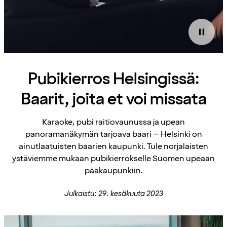
Pubikierros Helsingissä:
Baarit, joita et voi missata
Karaoke, pubi raitiovaunussa ja upean
panoramanäkymän tarjoava baari – Helsinki on
ainutlaatuisten baarien kaupunki. Tule norjalaisten
ystäviemme mukaan pubikierrokselle Suomen upeaan
pääkaupunkiin.
Julkaistu: 29. kesäkuuta 2023