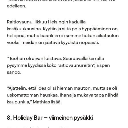
edelleen.
Raitiovaunu liikkuu Helsingin kaduilla
kesäkuukausina. Kyytiin ja siitä pois hyppääminen on
helppoa, mutta baarikierroksemme tiukan aikataulun
vuoksi meidän on jäätävä kyydistä nopeasti.
”Tuohan oli aivan loistava. Seuraavalla kerralla
pysymme kyydissä koko raitiovaunureitin”, Espen
sanoo.
”Ajattelin, että idea olisi hieman mauton, mutta se oli
uskomattoman hauskaa. Ihana ja mukava tapa nähdä
kaupunkia,” Mathias lisää.
8. Holiday Bar – viimeinen pysäkki