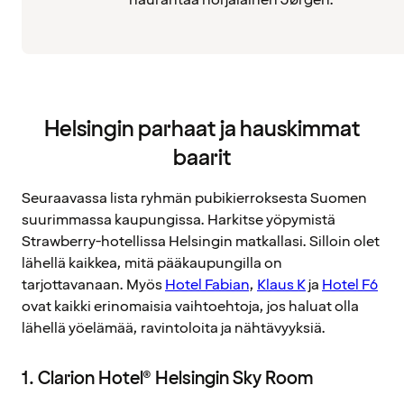
naurahtaa norjalainen Jørgen.
Helsingin parhaat ja hauskimmat
baarit
Seuraavassa lista ryhmän pubikierroksesta Suomen
suurimmassa kaupungissa. Harkitse yöpymistä
Strawberry-hotellissa Helsingin matkallasi. Silloin olet
lähellä kaikkea, mitä pääkaupungilla on
tarjottavanaan. Myös
Hotel Fabian
,
Klaus K
ja
Hotel F6
ovat kaikki erinomaisia vaihtoehtoja, jos haluat olla
lähellä yöelämää, ravintoloita ja nähtävyyksiä.
1. Clarion Hotel® Helsingin Sky Room