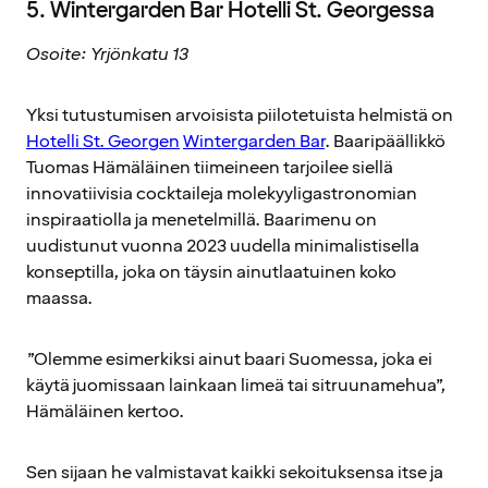
5. Wintergarden Bar Hotelli St. Georgessa
Osoite: Yrjönkatu 13
Yksi tutustumisen arvoisista piilotetuista helmistä on
Hotelli St. Georgen
Wintergarden Bar
. Baaripäällikkö
Tuomas Hämäläinen tiimeineen tarjoilee siellä
innovatiivisia cocktaileja molekyyligastronomian
inspiraatiolla ja menetelmillä. Baarimenu on
uudistunut vuonna 2023 uudella minimalistisella
konseptilla, joka on täysin ainutlaatuinen koko
maassa.
”Olemme esimerkiksi ainut baari Suomessa, joka ei
käytä juomissaan lainkaan limeä tai sitruunamehua”,
Hämäläinen kertoo.
Sen sijaan he valmistavat kaikki sekoituksensa itse ja