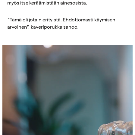
myös itse keräämistään ainesosista.
”Tämä oli jotain erityistä. Ehdottomasti käymisen
arvoinen”, kaveriporukka sanoo.