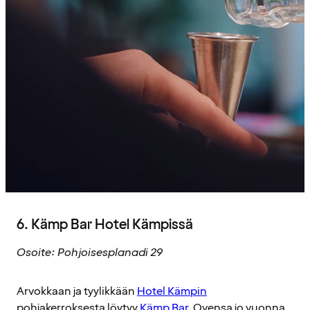
6. Kämp Bar Hotel Kämpissä
Osoite: Pohjoisesplanadi 29
Arvokkaan ja tyylikkään
Hotel Kämpin
pohjakerroksesta löytyy
Kämp Bar
. Ovensa jo vuonna