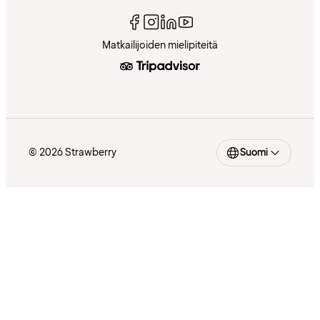
Matkailijoiden mielipiteitä
© 2026 Strawberry
Suomi