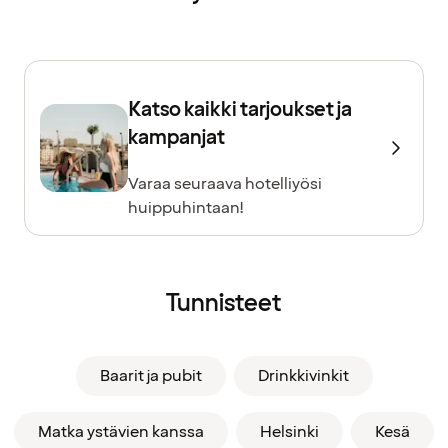
Katso kaikki tarjoukset ja
kampanjat
Varaa seuraava hotelliyösi
huippuhintaan!
Tunnisteet
Baarit ja pubit
Drinkkivinkit
Matka ystävien kanssa
Helsinki
Kesä