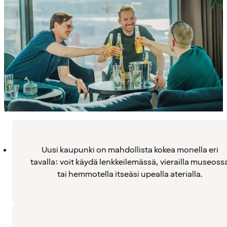
Uusi kaupunki on mahdollista kokea monella eri
tavalla: voit käydä lenkkeilemässä, vierailla museoss
tai hemmotella itseäsi upealla aterialla.