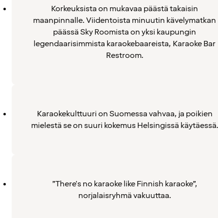
Korkeuksista on mukavaa päästä takaisin
maanpinnalle. Viidentoista minuutin kävelymatkan
päässä Sky Roomista on yksi kaupungin
legendaarisimmista karaokebaareista, Karaoke Bar
Restroom.
Karaokekulttuuri on Suomessa vahvaa, ja poikien
mielestä se on suuri kokemus Helsingissä käytäessä
”There's no karaoke like Finnish karaoke”,
norjalaisryhmä vakuuttaa.