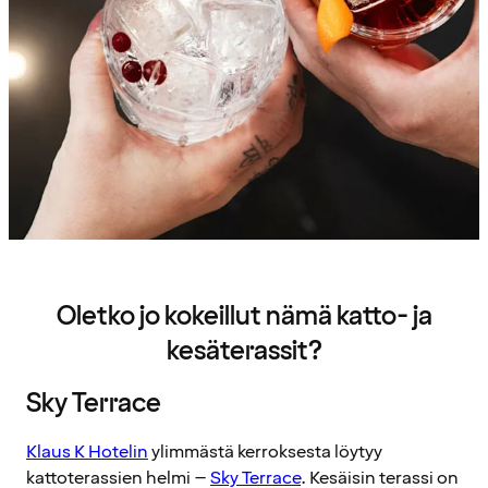
Oletko jo kokeillut nämä katto- ja
kesäterassit?
Sky Terrace
Klaus K Hotelin
ylimmästä kerroksesta löytyy
kattoterassien helmi –
Sky Terrace
. Kesäisin terassi on