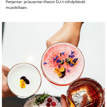
Perjantai- ja lauantai-iltaisin DJ:t viihdyttävät
musiikillaan.