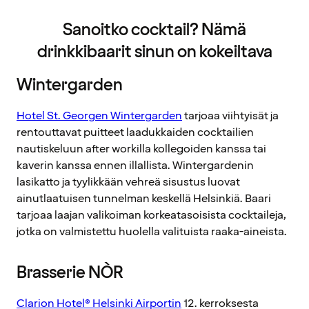
Sanoitko cocktail? Nämä
drinkkibaarit sinun on kokeiltava
Wintergarden
Hotel St. Georgen Wintergarden
tarjoaa viihtyisät ja
rentouttavat puitteet laadukkaiden cocktailien
nautiskeluun after workilla kollegoiden kanssa tai
kaverin kanssa ennen illallista. Wintergardenin
lasikatto ja tyylikkään vehreä sisustus luovat
ainutlaatuisen tunnelman keskellä Helsinkiä. Baari
tarjoaa laajan valikoiman korkeatasoisista cocktaileja,
jotka on valmistettu huolella valituista raaka-aineista.
Brasserie NÒR
Clarion Hotel® Helsinki Airportin
12. kerroksesta