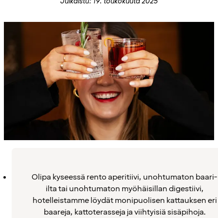
Julkaistu: 19. toukokuuta 2025
Olipa kyseessä rento aperitiivi, unohtumaton baari-
ilta tai unohtumaton myöhäisillan digestiivi,
hotelleistamme löydät monipuolisen kattauksen eri
baareja, kattoterasseja ja viihtyisiä sisäpihoja.