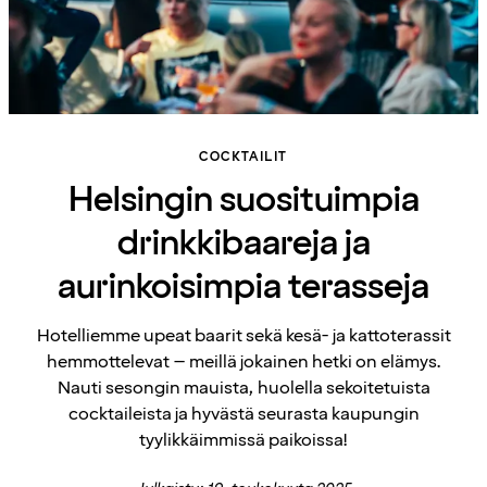
COCKTAILIT
Helsingin suosituimpia
drinkkibaareja ja
aurinkoisimpia terasseja
Hotelliemme upeat baarit sekä kesä- ja kattoterassit
hemmottelevat – meillä jokainen hetki on elämys.
Nauti sesongin mauista, huolella sekoitetuista
cocktaileista ja hyvästä seurasta kaupungin
tyylikkäimmissä paikoissa!