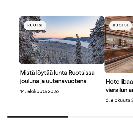
RUOTSI
RUOTSI
Mistä löytää lunta Ruotsissa
jouluna ja uutenavuotena
Hotellibaa
vierailun 
14. elokuuta 2026
6. elokuuta