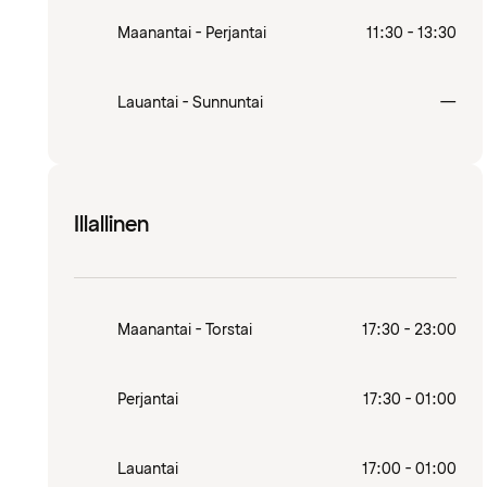
Maanantai - Perjantai
11:30 - 13:30
Sulj
Lauantai - Sunnuntai
—
Illallinen
Maanantai - Torstai
17:30 - 23:00
Perjantai
17:30 - 01:00
Lauantai
17:00 - 01:00