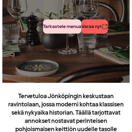
Tarkastele menua
Varaa nyt
Tervetuloa Jönköpingin keskustaan
ravintolaan, jossa moderni kohtaa klassisen
sekä nykyaika historian. Täällä tarjottavat
annokset nostavat perinteisen
pohjoismaisen keittiön uudelle tasolle