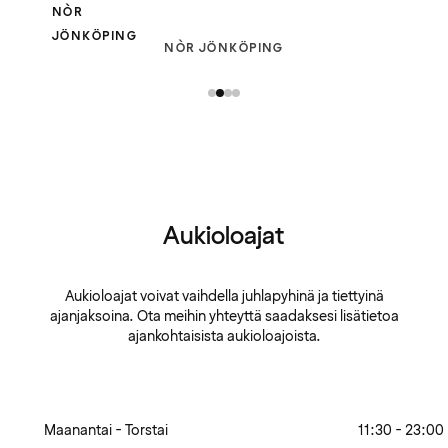
NÒR
JÖNKÖPING
NÒR JÖNKÖPING
Aukioloajat
Aukioloajat voivat vaihdella juhlapyhinä ja tiettyinä
ajanjaksoina. Ota meihin yhteyttä saadaksesi lisätietoa
ajankohtaisista aukioloajoista.
Maanantai - Torstai
11:30 - 23:00