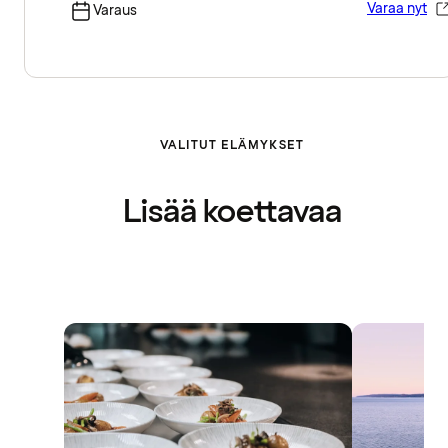
Varaa nyt
Varaus
VALITUT ELÄMYKSET
Lisää koettavaa