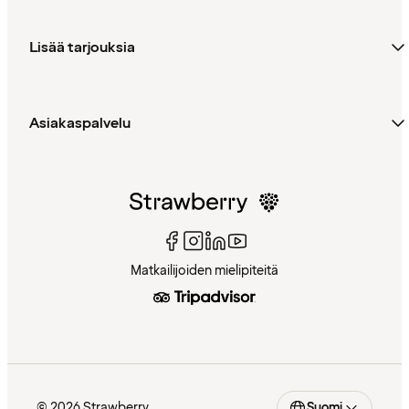
Lisää tarjouksia
Asiakaspalvelu
Matkailijoiden mielipiteitä
© 2026 Strawberry
Suomi