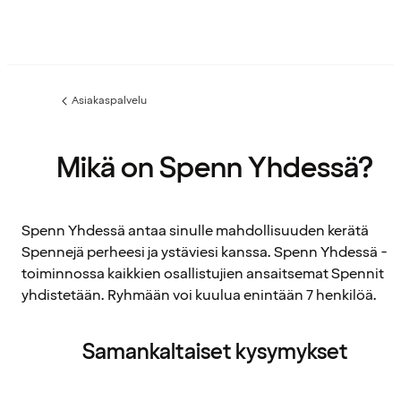
Asiakaspalvelu
Edellinen
sivu:
Mikä on Spenn Yhdessä?
Spenn Yhdessä antaa sinulle mahdollisuuden kerätä
Spennejä perheesi ja ystäviesi kanssa. Spenn Yhdessä -
toiminnossa kaikkien osallistujien ansaitsemat Spennit
yhdistetään. Ryhmään voi kuulua enintään 7 henkilöä.
Samankaltaiset kysymykset