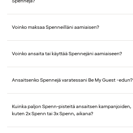
Spennejä?
Voinko maksaa Spenneilläni aamiaisen?
Voinko ansaita tai käyttää Spennejäni aamiaiseen?
Ansaitsenko Spennejä varatessani Be My Guest -edun?
Kuinka paljon Spenn-pisteitä ansaitsen kampanjoiden,
kuten 2x Spenn tai 3x Spenn, aikana?