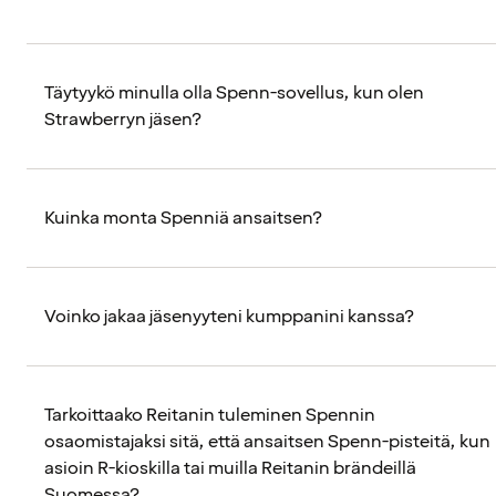
Täytyykö minulla olla Spenn-sovellus, kun olen
Strawberryn jäsen?
Kuinka monta Spenniä ansaitsen?
Voinko jakaa jäsenyyteni kumppanini kanssa?
Tarkoittaako Reitanin tuleminen Spennin
osaomistajaksi sitä, että ansaitsen Spenn-pisteitä, kun
asioin R-kioskilla tai muilla Reitanin brändeillä
Suomessa?