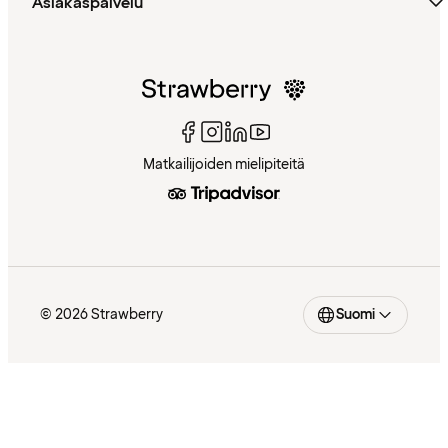
Asiakaspalvelu
Matkailijoiden mielipiteitä
© 2026 Strawberry
Suomi