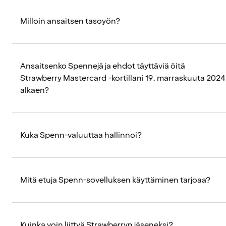
Milloin ansaitsen tasoyön?
Ansaitsenko Spennejä ja ehdot täyttäviä öitä
Strawberry Mastercard -kortillani 19. marraskuuta 2024
alkaen?
Kuka Spenn-valuuttaa hallinnoi?
Mitä etuja Spenn-sovelluksen käyttäminen tarjoaa?
Kuinka voin liittyä Strawberryn jäseneksi?