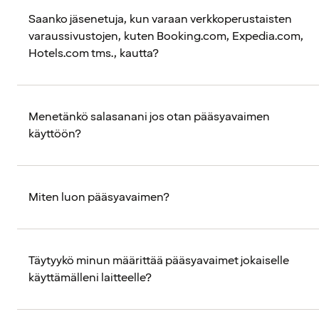
Saanko jäsenetuja, kun varaan verkkoperustaisten
varaussivustojen, kuten Booking.com, Expedia.com,
Hotels.com tms., kautta?
Menetänkö salasanani jos otan pääsyavaimen
käyttöön?
Miten luon pääsyavaimen?
Täytyykö minun määrittää pääsyavaimet jokaiselle
käyttämälleni laitteelle?