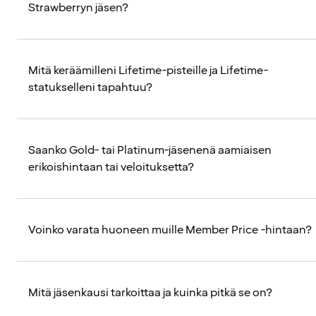
Strawberryn jäsen?
Mitä keräämilleni Lifetime-pisteille ja Lifetime-
statukselleni tapahtuu?
Saanko Gold- tai Platinum-jäsenenä aamiaisen
erikoishintaan tai veloituksetta?
Voinko varata huoneen muille Member Price -hintaan?
Mitä jäsenkausi tarkoittaa ja kuinka pitkä se on?