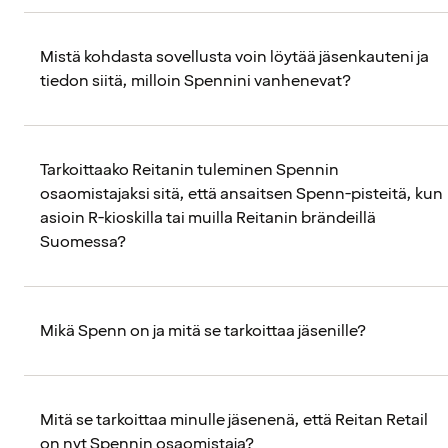
Mistä kohdasta sovellusta voin löytää jäsenkauteni ja
tiedon siitä, milloin Spennini vanhenevat?
Tarkoittaako Reitanin tuleminen Spennin
osaomistajaksi sitä, että ansaitsen Spenn-pisteitä, kun
asioin R-kioskilla tai muilla Reitanin brändeillä
Suomessa?
Mikä Spenn on ja mitä se tarkoittaa jäsenille?
Mitä se tarkoittaa minulle jäsenenä, että Reitan Retail
on nyt Spennin osaomistaja?