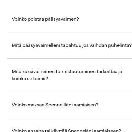
Voinko poistaa pääsyavaimen?
Mitä pääsyavaimelleni tapahtuu jos vaihdan puhelinta?
Mitä kaksivaiheinen tunnistautuminen tarkoittaa ja
kuinka se toimii?
Voinko maksaa Spenneilläni aamiaisen?
Voinko ansaita tai käyttää Spennejäni aamiaiseen?