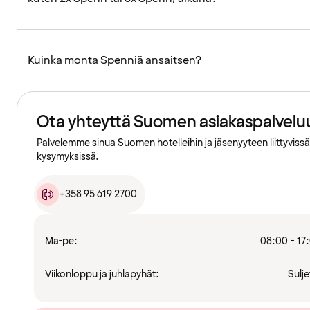
Kuinka monta Spenniä ansaitsen?
Ota yhteyttä Suomen asiakaspalvelu
Palvelemme sinua Suomen hotelleihin ja jäsenyyteen liittyvissä
kysymyksissä.
+358 95 619 2700
Ma-pe:
08:00 - 17
Viikonloppu ja juhlapyhät:
Sulje