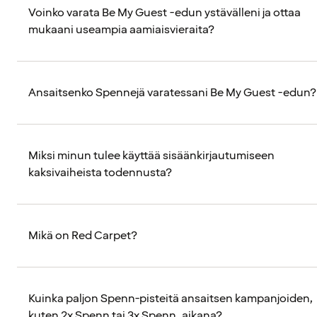
Voinko varata Be My Guest -edun ystävälleni ja ottaa
mukaani useampia aamiaisvieraita?
Ansaitsenko Spennejä varatessani Be My Guest -edun?
Miksi minun tulee käyttää sisäänkirjautumiseen
kaksivaiheista todennusta?
Mikä on Red Carpet?
Kuinka paljon Spenn-pisteitä ansaitsen kampanjoiden,
kuten 2x Spenn tai 3x Spenn, aikana?