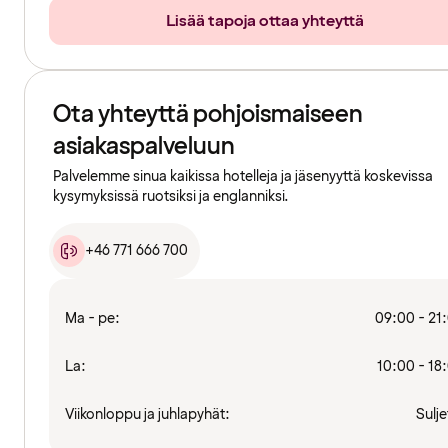
Lisää tapoja ottaa yhteyttä
Ota yhteyttä pohjoismaiseen
asiakaspalveluun
Palvelemme sinua kaikissa hotelleja ja jäsenyyttä koskevissa
kysymyksissä ruotsiksi ja englanniksi.
+46 771 666 700
Ma - pe:
09:00 - 21
La:
10:00 - 18
Viikonloppu ja juhlapyhät:
Sulje