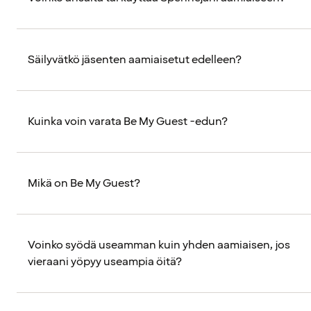
Säilyvätkö jäsenten aamiaisetut edelleen?
Kuinka voin varata Be My Guest -edun?
Mikä on Be My Guest?
Voinko syödä useamman kuin yhden aamiaisen, jos
vieraani yöpyy useampia öitä?