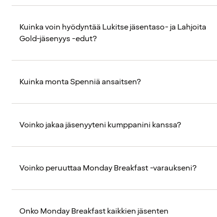
Kuinka voin hyödyntää Lukitse jäsentaso- ja Lahjoita
Gold-jäsenyys -edut?
Kuinka monta Spenniä ansaitsen?
Voinko jakaa jäsenyyteni kumppanini kanssa?
Voinko peruuttaa Monday Breakfast -varaukseni?
Onko Monday Breakfast kaikkien jäsenten