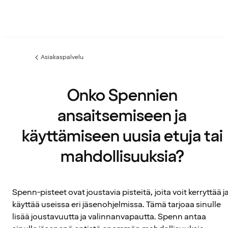
Asiakaspalvelu
Edellinen
sivu:
Onko Spennien
ansaitsemiseen ja
käyttämiseen uusia etuja tai
mahdollisuuksia?
Spenn-pisteet ovat joustavia pisteitä, joita voit kerryttää j
käyttää useissa eri jäsenohjelmissa. Tämä tarjoaa sinulle
lisää joustavuutta ja valinnanvapautta. Spenn antaa