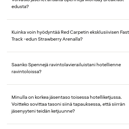
edusta?
Kuinka voin hyödyntää Red Carpetin eksklusiivisen Fast
Track -edun Strawberry Arenalla?
Saanko Spennejä ravintolavierailuistani hotellienne
ravintoloissa?
Minulla on korkea jäsentaso toisessa hotelliketjussa.
Voitteko sovittaa tasoni siinä tapauksessa, että siirrän
jäsenyyteni teidän ketjuunne?