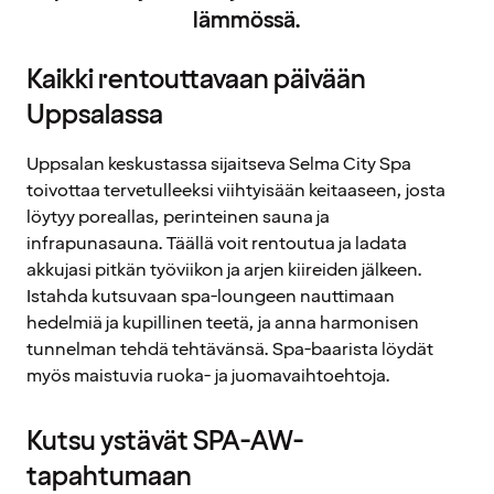
lämmössä.
Kaikki rentouttavaan päivään
Uppsalassa
Uppsalan keskustassa sijaitseva Selma City Spa
toivottaa tervetulleeksi viihtyisään keitaaseen, josta
löytyy poreallas, perinteinen sauna ja
infrapunasauna. Täällä voit rentoutua ja ladata
akkujasi pitkän työviikon ja arjen kiireiden jälkeen.
Istahda kutsuvaan spa-loungeen nauttimaan
hedelmiä ja kupillinen teetä, ja anna harmonisen
tunnelman tehdä tehtävänsä. Spa-baarista löydät
myös maistuvia ruoka- ja juomavaihtoehtoja.
Kutsu ystävät SPA-AW-
tapahtumaan