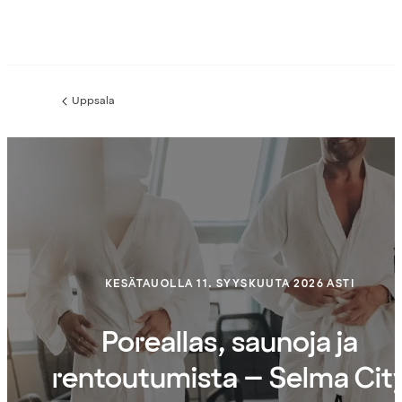
Uppsala
Edellinen
sivu:
KESÄTAUOLLA 11. SYYSKUUTA 2026 ASTI
Poreallas, saunoja ja
rentoutumista – Selma Cit