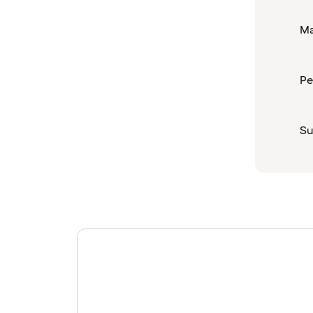
Ma
Pe
Su