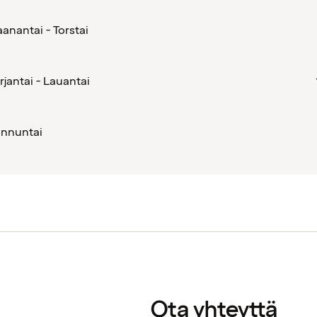
anantai - Torstai
rjantai - Lauantai
nnuntai
Ota yhteyttä