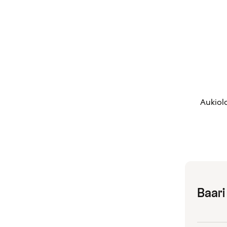
Aukiolo
Baari