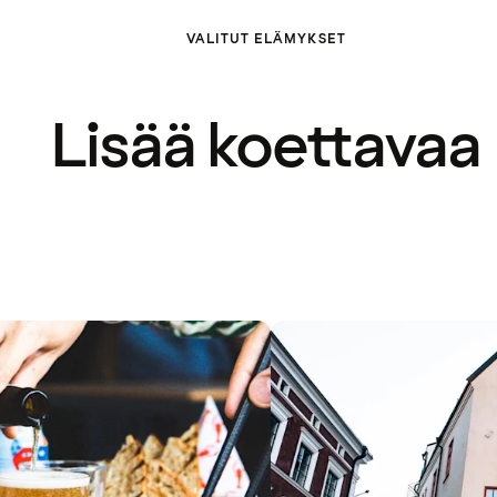
VALITUT ELÄMYKSET
Lisää koettavaa