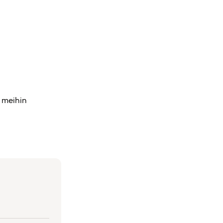
a meihin