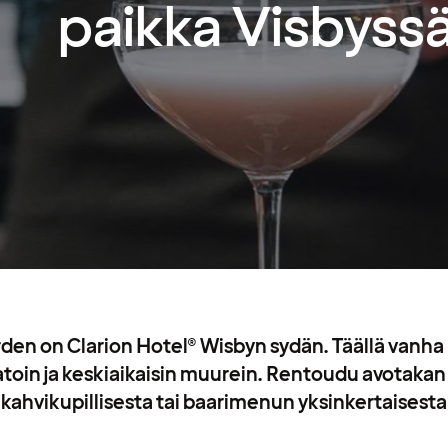
paikka Visbyss
den on Clarion Hotel® Wisbyn sydän. Täällä vanh
toin ja keskiaikaisin muurein. Rentoudu avotakan
 kahvikupillisesta tai baarimenun yksinkertaisesta