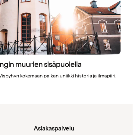
ngin muurien sisäpuolella
isbyhyn kokemaan paikan uniikki historia ja ilmapiiri.
Asiakaspalvelu