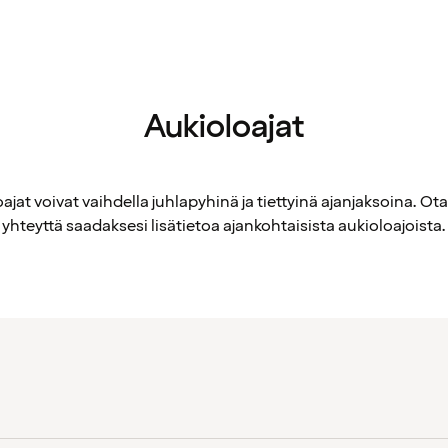
Aukioloajat
ajat voivat vaihdella juhlapyhinä ja tiettyinä ajanjaksoina. Ot
yhteyttä saadaksesi lisätietoa ajankohtaisista aukioloajoista.