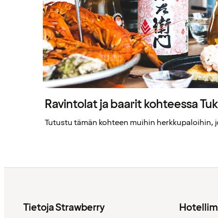
Ravintolat ja baarit kohteessa T
Tutustu tämän kohteen muihin herkkupaloihin, jo
Tietoja Strawberry
Hotelli