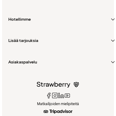
Hotellimme
Lisää tarjouksia
Asiakaspalvelu
Matkailijoiden mielipiteitä