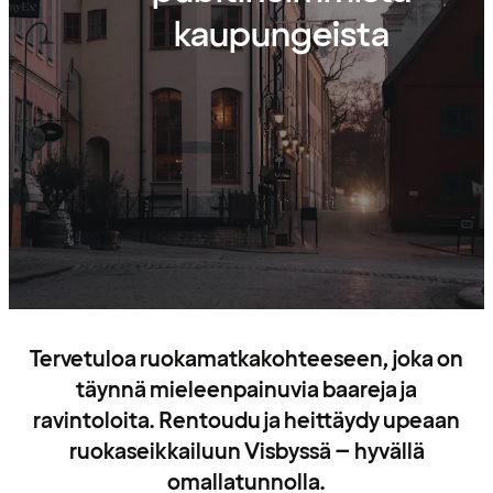
kaupungeista
Tervetuloa ruokamatkakohteeseen, joka on
täynnä mieleenpainuvia baareja ja
ravintoloita. Rentoudu ja heittäydy upeaan
ruokaseikkailuun Visbyssä – hyvällä
omallatunnolla.