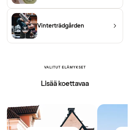
Vinterträdgården
VALITUT ELÄMYKSET
Lisää koettavaa