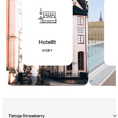
Hotellit
VISBY
Tietoja Strawberry