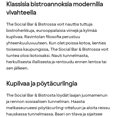
Klassisia bistroannoksia modernilla
vivahteella
The Social Bar & Bistrossa voit nauttia tuttuja
bistroherkkuja, eurooppalaisia viinejä ja kylmää
kuplivaa. Ravintolan filosofia perustuu
yhteenkuuluvuuteen. Kun olet poissa kotoa, kenties
toisessa kaupungissa, The Social Bar & Bistrossa voit
tuntea olosi kotoisaksi. Nauti tunnelmasta,
herkullisesta illallisesta ja rentoudu ennen lentoa tai
sen jälkeen.
Kuplivaa ja pöytäcurlingia
The Social Bar & Bistrosta löydät laajan juomamenun
ja rennon sosiaalisen tunnelman. Haasta
matkaseurueesi pöytäcurling-otteluun ja aloita reissu
hauskassa tunnelmassa. Baari on tilava ja sijaitsee