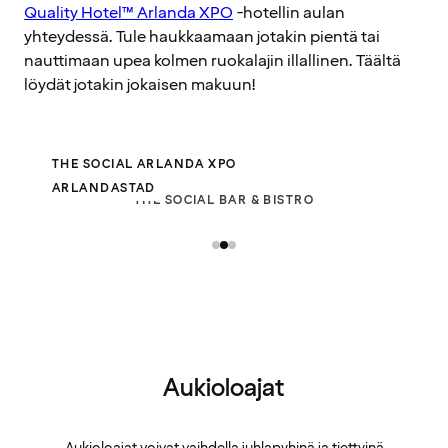
Quality Hotel™ Arlanda XPO
-hotellin aulan
yhteydessä. Tule haukkaamaan jotakin pientä tai
nauttimaan upea kolmen ruokalajin illallinen. Täältä
löydät jotakin jokaisen makuun!
THE SOCIAL ARLANDA XPO
ARLANDASTAD
THE SOCIAL BAR & BISTRO
Aukioloajat