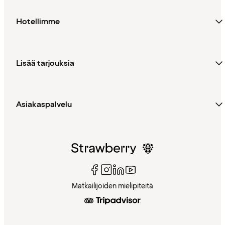
Hotellimme
Lisää tarjouksia
Asiakaspalvelu
Matkailijoiden mielipiteitä