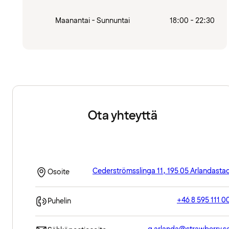
Maanantai - Sunnuntai
18:00 - 22:30
Ota yhteyttä
Cederströmsslinga 11, 195 05 Arlandasta
Osoite
+46 8 595 111 0
Puhelin