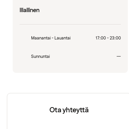
Illallinen
Maanantai - Lauantai
17:00 - 23:00
Sulj
Sunnuntai
—
Ota yhteyttä