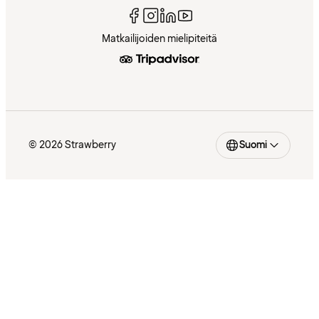
Matkailijoiden mielipiteitä
© 2026 Strawberry
Suomi