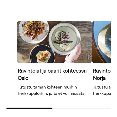
Ravintolat ja baarit kohteessa
Ravintolat
Oslo
Norja
Tutustu tämän kohteen muihin
Tutustu täm
herkkupaloihin, joita et voi missata.
herkkupaloihi