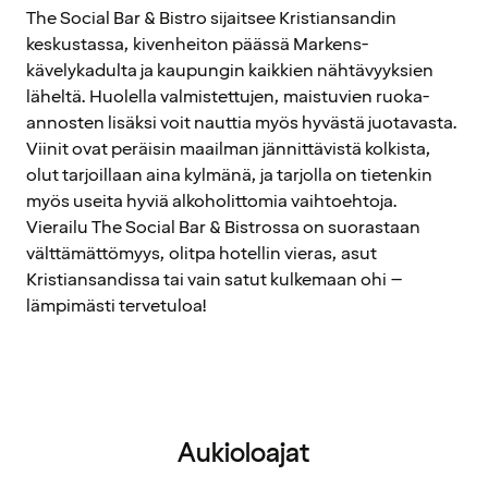
The Social Bar & Bistro sijaitsee Kristiansandin
keskustassa, kivenheiton päässä Markens-
kävelykadulta ja kaupungin kaikkien nähtävyyksien
läheltä. Huolella valmistettujen, maistuvien ruoka-
annosten lisäksi voit nauttia myös hyvästä juotavasta.
Viinit ovat peräisin maailman jännittävistä kolkista,
olut tarjoillaan aina kylmänä, ja tarjolla on tietenkin
myös useita hyviä alkoholittomia vaihtoehtoja.
Vierailu The Social Bar & Bistrossa on suorastaan
välttämättömyys, olitpa hotellin vieras, asut
Kristiansandissa tai vain satut kulkemaan ohi –
lämpimästi tervetuloa!
Aukioloajat