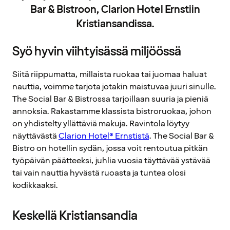
Bar & Bistroon, Clarion Hotel Ernstiin
Kristiansandissa.
Syö hyvin viihtyisässä miljöössä
Siitä riippumatta, millaista ruokaa tai juomaa haluat
nauttia, voimme tarjota jotakin maistuvaa juuri sinulle.
The Social Bar & Bistrossa tarjoillaan suuria ja pieniä
annoksia. Rakastamme klassista bistroruokaa, johon
on yhdistelty yllättäviä makuja. Ravintola löytyy
näyttävästä
Clarion Hotel® Ernstistä
. The Social Bar &
Bistro on hotellin sydän, jossa voit rentoutua pitkän
työpäivän päätteeksi, juhlia vuosia täyttävää ystävää
tai vain nauttia hyvästä ruoasta ja tuntea olosi
kodikkaaksi.
Keskellä Kristiansandia