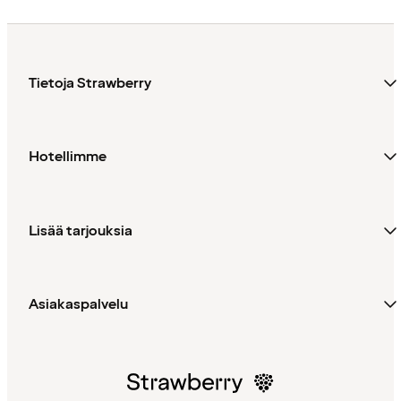
Tietoja Strawberry
Hotellimme
Lisää tarjouksia
Asiakaspalvelu