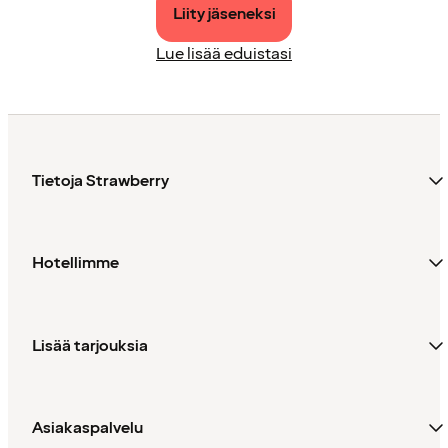
Liity jäseneksi
Lue lisää eduistasi
Tietoja Strawberry
Hotellimme
Lisää tarjouksia
Asiakaspalvelu