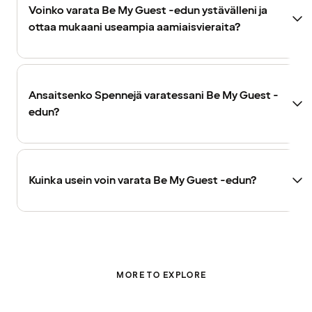
Voinko varata Be My Guest -edun ystävälleni ja
ottaa mukaani useampia aamiaisvieraita?
Ansaitsenko Spennejä varatessani Be My Guest -
edun?
Kuinka usein voin varata Be My Guest -edun?
MORE TO EXPLORE