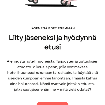
JÄSENENÄ KOET ENEMMÄN
Liity jäseneksi ja hyödynnä
etusi
Alennusta hotellihuoneista. Tarjousten ja uutuuksien
etuosto-oikeus. Spenn, jolla voit maksaa
hotellihuoneesi kokonaan tai osittain, tai käyttää sitä
useiden kumppaniemme tarjontaan. Ilmaista kahvia
aina halutessasi. Nämä ovat vain joitakin eduista,
jotka saat jäsenenämme – mitä vielä odotat?