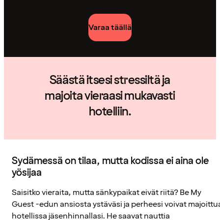
Varaa täällä
Säästä itsesi stressiltä ja
majoita vieraasi mukavasti
hotelliin.
Sydämessä on tilaa, mutta kodissa ei aina ole
yösijaa
Saisitko vieraita, mutta sänkypaikat eivät riitä? Be My
Guest -edun ansiosta ystäväsi ja perheesi voivat majoittu
hotellissa jäsenhinnallasi. He saavat nauttia