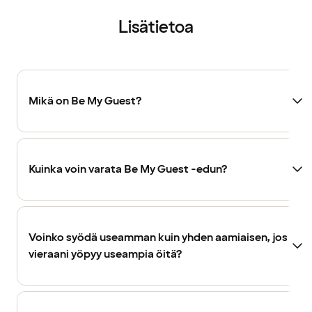
Lisätietoa
Mikä on Be My Guest?
Kuinka voin varata Be My Guest -edun?
Voinko syödä useamman kuin yhden aamiaisen, jos
vieraani yöpyy useampia öitä?