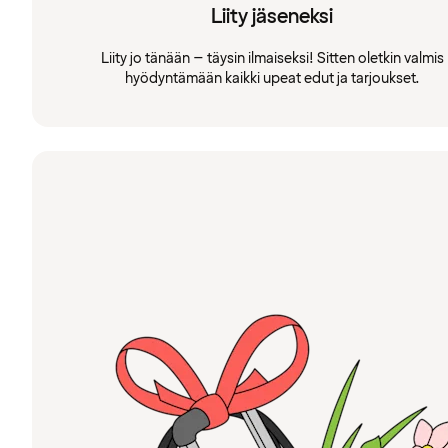
Liity jäseneksi
Liity jo tänään – täysin ilmaiseksi! Sitten oletkin valmis
hyödyntämään kaikki upeat edut ja tarjoukset.