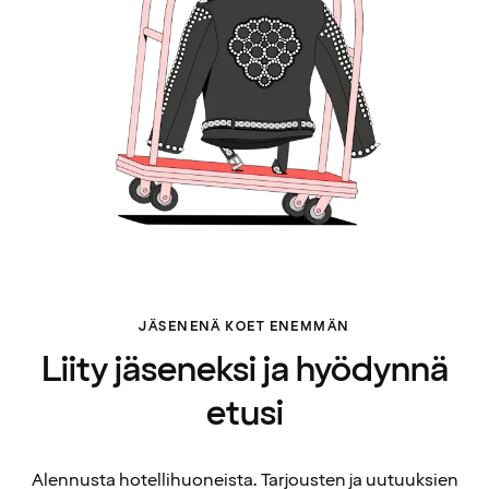
JÄSENENÄ KOET ENEMMÄN
Liity jäseneksi ja hyödynnä
etusi
Alennusta hotellihuoneista. Tarjousten ja uutuuksien