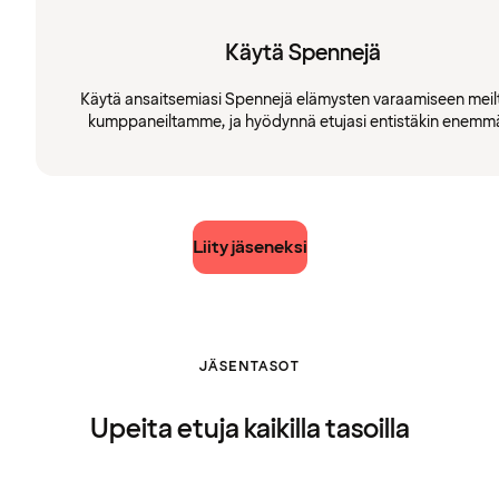
Käytä Spennejä
Käytä ansaitsemiasi Spennejä elämysten varaamiseen meilt
kumppaneiltamme, ja hyödynnä etujasi entistäkin enemm
Liity jäseneksi
JÄSENTASOT
Upeita etuja kaikilla tasoilla