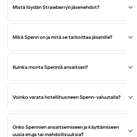
Mistä löydän Strawberryn jäsenehdot?
Mikä Spenn on ja mitä se tarkoittaa jäsenille?
Kuinka monta Spenniä ansaitsen?
Voinko varata hotellihuoneen Spenn-valuutalla?
Onko Spennien ansaitsemiseen ja käyttämiseen
uusia etuja tai mahdollisuuksia?