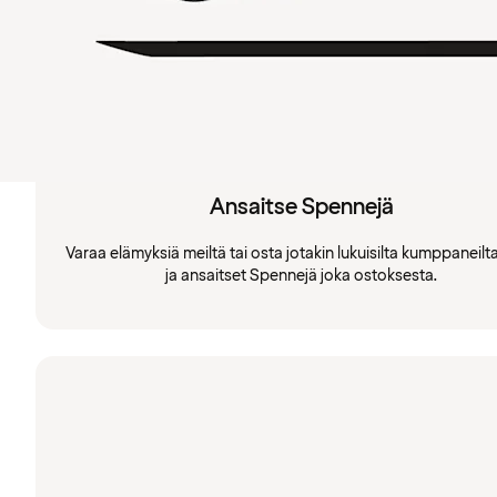
Ansaitse Spennejä
Varaa elämyksiä meiltä tai osta jotakin lukuisilta kumppaneil
ja ansaitset Spennejä joka ostoksesta.