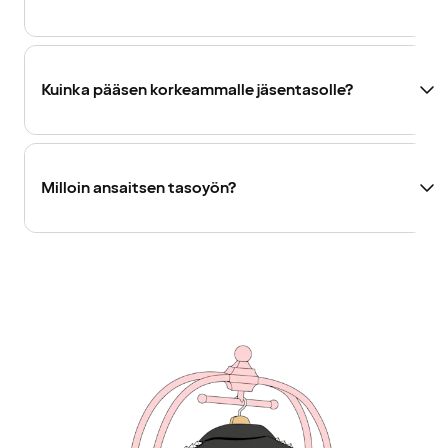
Kuinka pääsen korkeammalle jäsentasolle?
Milloin ansaitsen tasoyön?