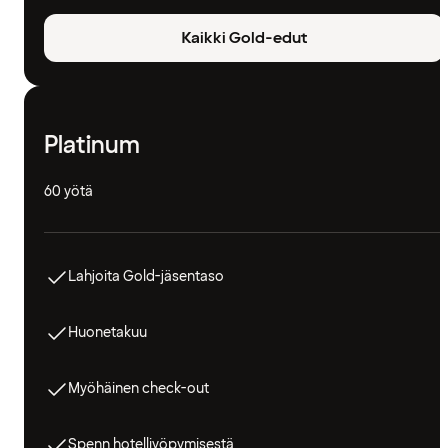
Kaikki Gold-edut
Platinum
60 yötä
Lahjoita Gold-jäsentaso
Huonetakuu
Myöhäinen check-out
Spenn hotelliyöpymisestä