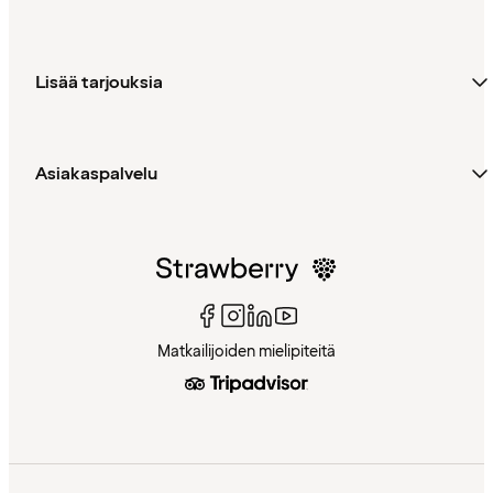
Lisää tarjouksia
Asiakaspalvelu
Matkailijoiden mielipiteitä