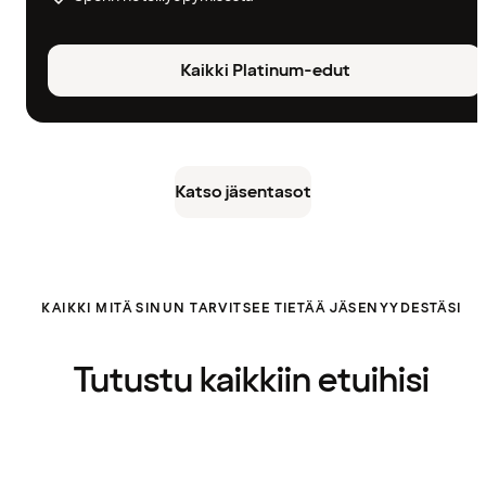
Kaikki Platinum-edut
Katso jäsentasot
KAIKKI MITÄ SINUN TARVITSEE TIETÄÄ JÄSENYYDESTÄSI
Tutustu kaikkiin etuihisi