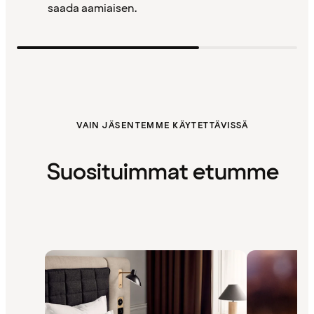
saada aamiaisen.
VAIN JÄSENTEMME KÄYTETTÄVISSÄ
Suosituimmat etumme