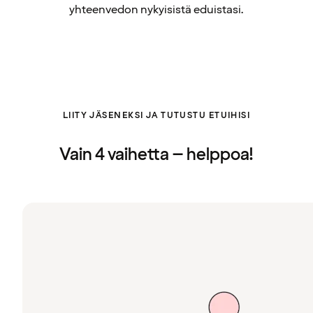
yhteenvedon nykyisistä eduistasi.
LIITY JÄSENEKSI JA TUTUSTU ETUIHISI
Vain 4 vaihetta – helppoa!