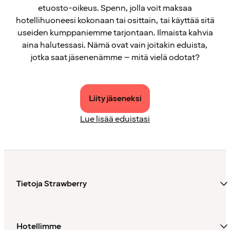
etuosto-oikeus. Spenn, jolla voit maksaa
hotellihuoneesi kokonaan tai osittain, tai käyttää sitä
useiden kumppaniemme tarjontaan. Ilmaista kahvia
aina halutessasi. Nämä ovat vain joitakin eduista,
jotka saat jäsenenämme – mitä vielä odotat?
Liity jäseneksi
Lue lisää eduistasi
Tietoja Strawberry
Hotellimme