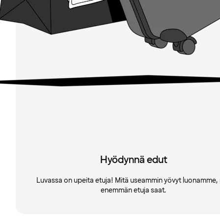
Hyödynnä edut
Luvassa on upeita etuja! Mitä useammin yövyt luonamme, 
enemmän etuja saat.