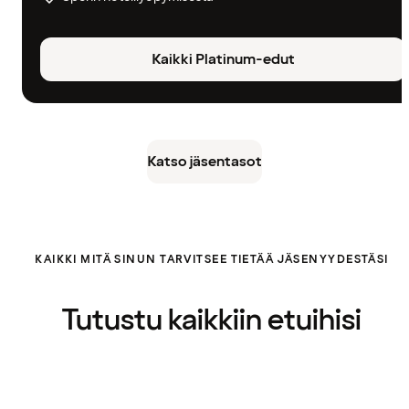
Kaikki Platinum-edut
Katso jäsentasot
KAIKKI MITÄ SINUN TARVITSEE TIETÄÄ JÄSENYYDESTÄSI
Tutustu kaikkiin etuihisi