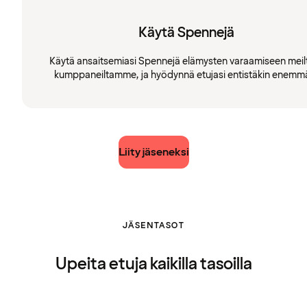
Käytä Spennejä
Käytä ansaitsemiasi Spennejä elämysten varaamiseen meilt
kumppaneiltamme, ja hyödynnä etujasi entistäkin enemm
Liity jäseneksi
JÄSENTASOT
Upeita etuja kaikilla tasoilla