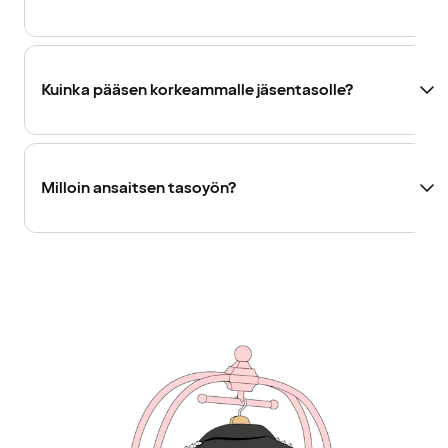
Kuinka pääsen korkeammalle jäsentasolle?
Milloin ansaitsen tasoyön?