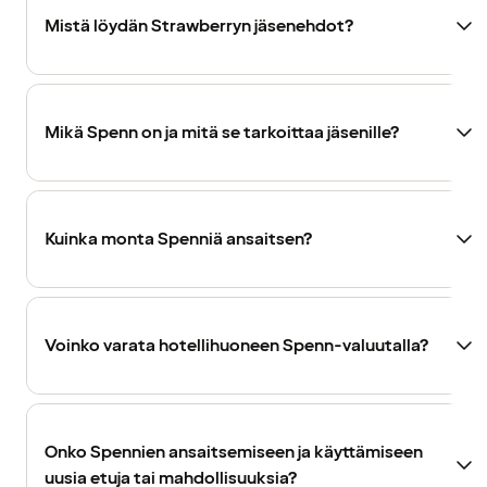
Mistä löydän Strawberryn jäsenehdot?
Mikä Spenn on ja mitä se tarkoittaa jäsenille?
Kuinka monta Spenniä ansaitsen?
Voinko varata hotellihuoneen Spenn-valuutalla?
Onko Spennien ansaitsemiseen ja käyttämiseen
uusia etuja tai mahdollisuuksia?