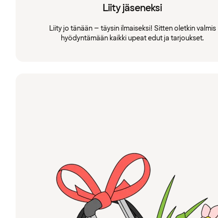
Liity jäseneksi
Liity jo tänään – täysin ilmaiseksi! Sitten oletkin valmis
hyödyntämään kaikki upeat edut ja tarjoukset.