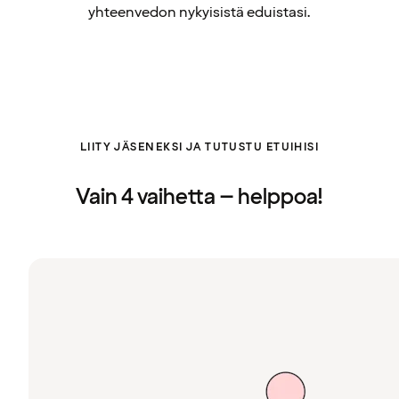
yhteenvedon nykyisistä eduistasi.
LIITY JÄSENEKSI JA TUTUSTU ETUIHISI
Vain 4 vaihetta – helppoa!