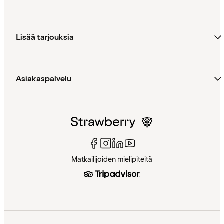
Lisää tarjouksia
Asiakaspalvelu
Matkailijoiden mielipiteitä