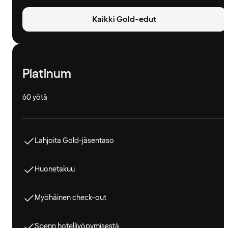
Kaikki Gold-edut
Platinum
60 yötä
Lahjoita Gold-jäsentaso
Huonetakuu
Myöhäinen check-out
Spenn hotelliyöpymisestä