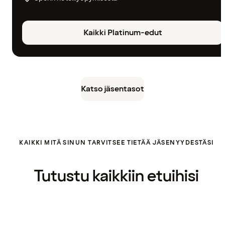
Kaikki Platinum-edut
Katso jäsentasot
KAIKKI MITÄ SINUN TARVITSEE TIETÄÄ JÄSENYYDESTÄSI
Tutustu kaikkiin etuihisi