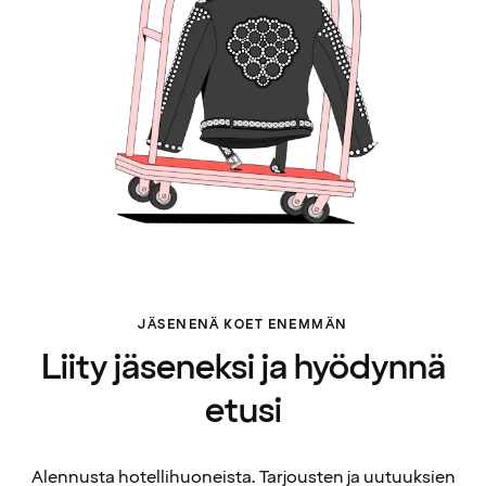
JÄSENENÄ KOET ENEMMÄN
Liity jäseneksi ja hyödynnä
etusi
Alennusta hotellihuoneista. Tarjousten ja uutuuksien