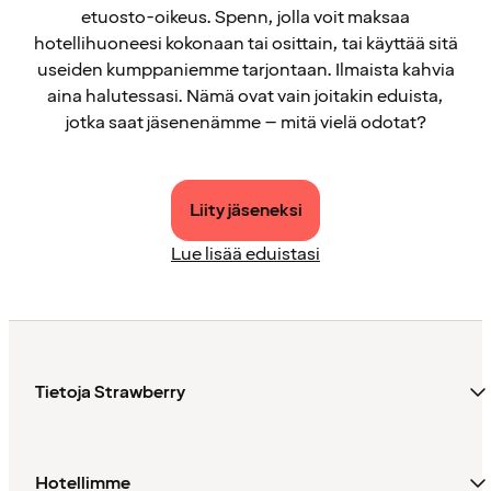
etuosto-oikeus. Spenn, jolla voit maksaa
hotellihuoneesi kokonaan tai osittain, tai käyttää sitä
useiden kumppaniemme tarjontaan. Ilmaista kahvia
aina halutessasi. Nämä ovat vain joitakin eduista,
jotka saat jäsenenämme – mitä vielä odotat?
Liity jäseneksi
Lue lisää eduistasi
Tietoja Strawberry
Hotellimme