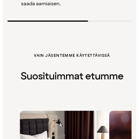
saada aamiaisen.
VAIN JÄSENTEMME KÄYTETTÄVISSÄ
Suosituimmat etumme