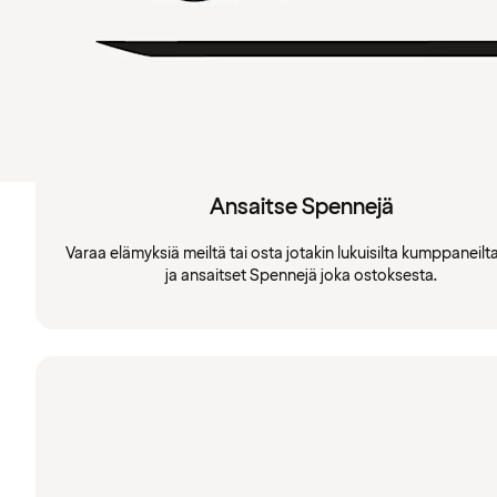
Ansaitse Spennejä
Varaa elämyksiä meiltä tai osta jotakin lukuisilta kumppaneil
ja ansaitset Spennejä joka ostoksesta.