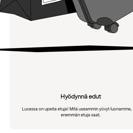
Hyödynnä edut
Luvassa on upeita etuja! Mitä useammin yövyt luonamme, 
enemmän etuja saat.