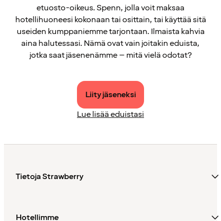
etuosto-oikeus. Spenn, jolla voit maksaa
hotellihuoneesi kokonaan tai osittain, tai käyttää sitä
useiden kumppaniemme tarjontaan. Ilmaista kahvia
aina halutessasi. Nämä ovat vain joitakin eduista,
jotka saat jäsenenämme – mitä vielä odotat?
Liity jäseneksi
Lue lisää eduistasi
Tietoja Strawberry
Hotellimme