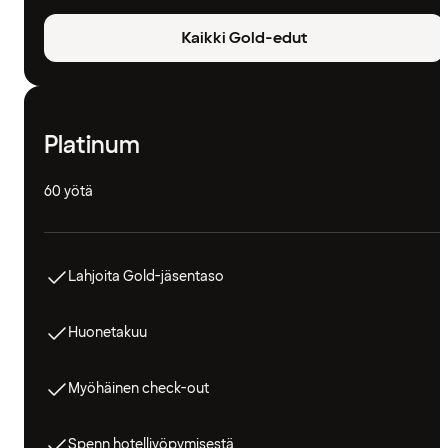
Kaikki Gold-edut
Platinum
60 yötä
Lahjoita Gold-jäsentaso
Huonetakuu
Myöhäinen check-out
Spenn hotelliyöpymisestä