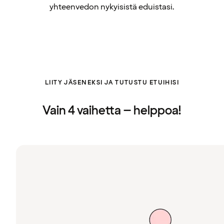
yhteenvedon nykyisistä eduistasi.
LIITY JÄSENEKSI JA TUTUSTU ETUIHISI
Vain 4 vaihetta – helppoa!