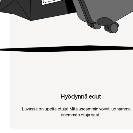
Hyödynnä edut
Luvassa on upeita etuja! Mitä useammin yövyt luonamme, 
enemmän etuja saat.