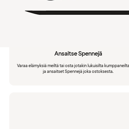
Ansaitse Spennejä
Varaa elämyksiä meiltä tai osta jotakin lukuisilta kumppaneil
ja ansaitset Spennejä joka ostoksesta.