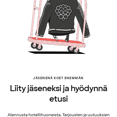
JÄSENENÄ KOET ENEMMÄN
Liity jäseneksi ja hyödynnä
etusi
Alennusta hotellihuoneista. Tarjousten ja uutuuksien