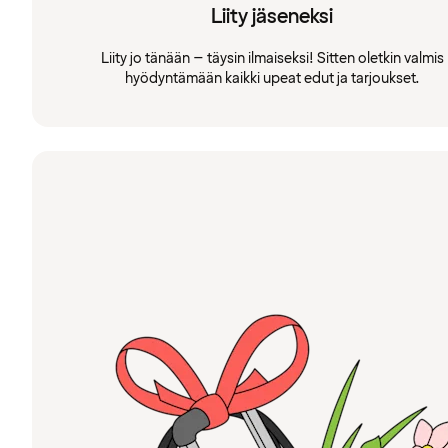
Liity jäseneksi
Liity jo tänään – täysin ilmaiseksi! Sitten oletkin valmis
hyödyntämään kaikki upeat edut ja tarjoukset.