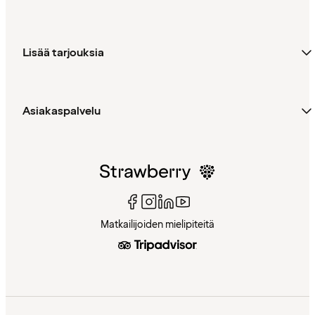
Lisää tarjouksia
Asiakaspalvelu
Matkailijoiden mielipiteitä