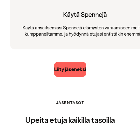
Käytä Spennejä
Käytä ansaitsemiasi Spennejä elämysten varaamiseen meilt
kumppaneiltamme, ja hyödynnä etujasi entistäkin enemm
Liity jäseneksi
JÄSENTASOT
Upeita etuja kaikilla tasoilla