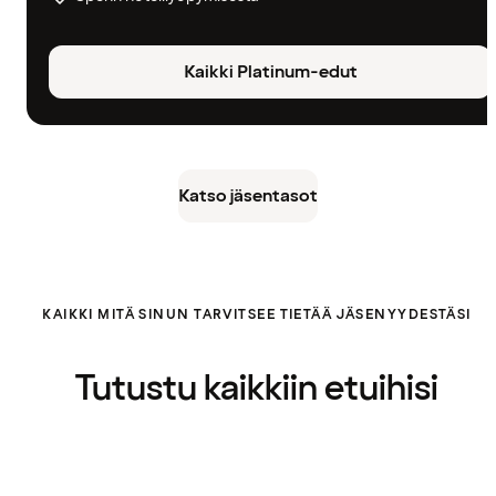
Kaikki Platinum-edut
Katso jäsentasot
KAIKKI MITÄ SINUN TARVITSEE TIETÄÄ JÄSENYYDESTÄSI
Tutustu kaikkiin etuihisi