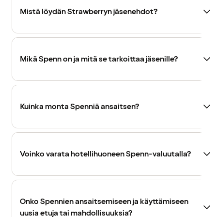
Mistä löydän Strawberryn jäsenehdot?
Mikä Spenn on ja mitä se tarkoittaa jäsenille?
Kuinka monta Spenniä ansaitsen?
Voinko varata hotellihuoneen Spenn-valuutalla?
Onko Spennien ansaitsemiseen ja käyttämiseen
uusia etuja tai mahdollisuuksia?