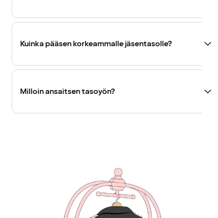
Kuinka pääsen korkeammalle jäsentasolle?
Milloin ansaitsen tasoyön?