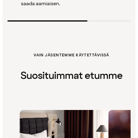
saada aamiaisen.
VAIN JÄSENTEMME KÄYTETTÄVISSÄ
Suosituimmat etumme