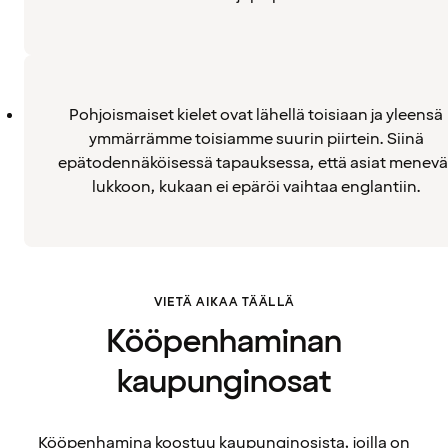
Pohjoismaiset kielet ovat lähellä toisiaan ja yleensä
ymmärrämme toisiamme suurin piirtein. Siinä
epätodennäköisessä tapauksessa, että asiat menevä
lukkoon, kukaan ei epäröi vaihtaa englantiin.
VIETÄ AIKAA TÄÄLLÄ
Kööpenhaminan
kaupunginosat
Kööpenhamina koostuu kaupunginosista, joilla on