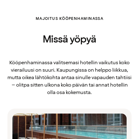
MAJOITUS KÖÖPENHAMINASSA
Missä yöpyä
Kööpenhaminassa valitsemasi hotellin vaikutus koko
vierailuusi on suuri. Kaupungissa on helppo liikkua,
mutta oikea lähtökohta antaa sinulle vapauden tahtiisi
– olitpa sitten ulkona koko päivän tai annat hotellin
olla osa kokemusta.