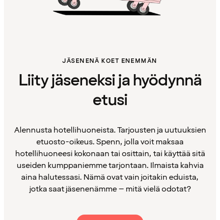
JÄSENENÄ KOET ENEMMÄN
Liity jäseneksi ja hyödynnä
etusi
Alennusta hotellihuoneista. Tarjousten ja uutuuksien
etuosto-oikeus. Spenn, jolla voit maksaa
hotellihuoneesi kokonaan tai osittain, tai käyttää sitä
useiden kumppaniemme tarjontaan. Ilmaista kahvia
aina halutessasi. Nämä ovat vain joitakin eduista,
jotka saat jäsenenämme – mitä vielä odotat?