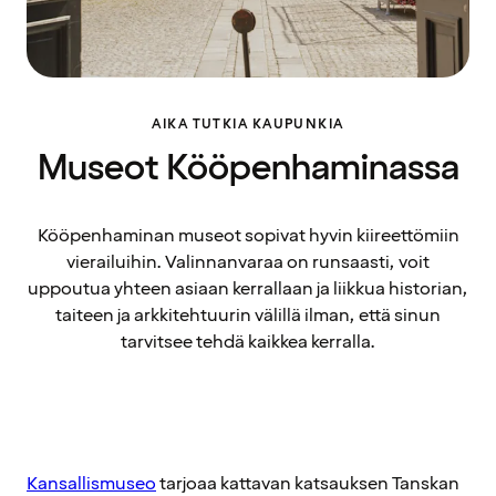
AIKA TUTKIA KAUPUNKIA
Museot Kööpenhaminassa
Kööpenhaminan museot sopivat hyvin kiireettömiin
vierailuihin. Valinnanvaraa on runsaasti, voit
uppoutua yhteen asiaan kerrallaan ja liikkua historian,
taiteen ja arkkitehtuurin välillä ilman, että sinun
tarvitsee tehdä kaikkea kerralla.
Kansallismuseo
tarjoaa kattavan katsauksen Tanskan