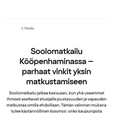
Tanska
Edellinen
sivu:
Soolomatkailu
Kööpenhaminassa –
parhaat vinkit yksin
matkustamiseen
Soolomatkailu jatkaa kasvuaan, kun yhä useammat
ihmiset asettavat etusijalle joustavuuden ja vapauden
matkustaa omilla ehdoillaan. Tämän valinnan mukana
tulee käytännöllinen kysymys: onko kaupungista