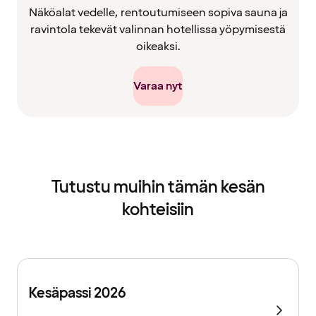
Näköalat vedelle, rentoutumiseen sopiva sauna ja
ravintola tekevät valinnan hotellissa yöpymisestä
oikeaksi.
Varaa nyt
Tutustu muihin tämän kesän
kohteisiin
Kesäpassi 2026