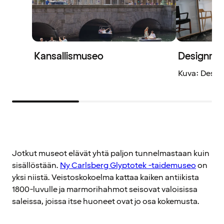
Kansallismuseo
Designmu
Kuva: Desi
Jotkut museot elävät yhtä paljon tunnelmastaan kuin
sisällöstään.
Ny Carlsberg Glyptotek -taidemuseo
on
yksi niistä. Veistoskokoelma kattaa kaiken antiikista
1800-luvulle ja marmorihahmot seisovat valoisissa
saleissa, joissa itse huoneet ovat jo osa kokemusta.