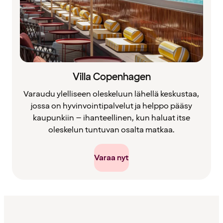
Villa Copenhagen
Varaudu ylelliseen oleskeluun lähellä keskustaa,
jossa on hyvinvointipalvelut ja helppo pääsy
kaupunkiin – ihanteellinen, kun haluat itse
oleskelun tuntuvan osalta matkaa.
Varaa nyt