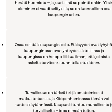
herätä huomiota – ja juuri siinä se pointti onkin. Yksi
oleminen ei vaadi selityksiä; se on luonnollista osa
kaupungin arkea.
Osaa selittää kaupungin koko. Etäisyydet ovat lyhyitä
kaupunginosat ovat yhteydessä toisiinsa ja
kaupungissa on helppo liikkua ilman, että jokaista
askelta tarvitsee suunnitella etukäteen.
Turvallisuus on tärkeä tekijä omatoimisesti
matkustettaessa, ja Kööpenhaminassa tämän voi
tuntea käytännössä. Kaupunki tuntuu rauhalliselta j
turvalliselta – jopa pimeän tultua.