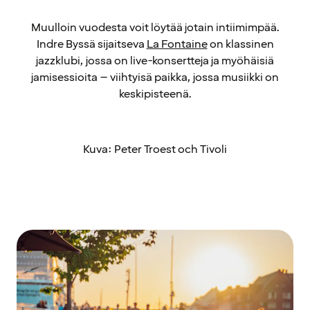
Muulloin vuodesta voit löytää jotain intiimimpää.
Indre Byssä sijaitseva
La Fontaine
on klassinen
jazzklubi, jossa on live-konsertteja ja myöhäisiä
jamisessioita – viihtyisä paikka, jossa musiikki on
keskipisteenä.
Kuva: Peter Troest och Tivoli