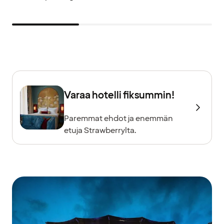
Varaa hotelli fiksummin!
Paremmat ehdot ja enemmän
etuja Strawberrylta.