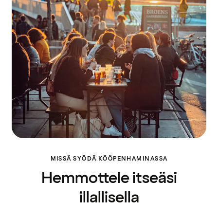
MISSÄ SYÖDÄ KÖÖPENHAMINASSA
Hemmottele itseäsi
illallisella