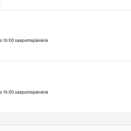
t
llo 16:00 saapumispäivänä
llo 16:00 saapumispäivänä