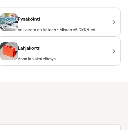
Pysäköinti
Voi varata etukäteen • Alkaen 65 DKK/tunti
Lahjakortti
Anna lahjaksi elämys