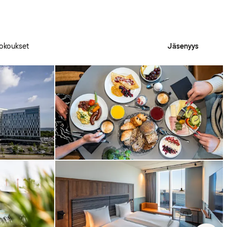
okoukset
Jäsenyys