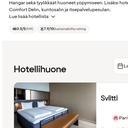
Hangar sekä tyylikkäät huoneet yöpymiseen. Lisäksi hote
Comfort Delin, kuntosalin ja itsepalvelupesulan.
Lue lisää hotellista
3.5
/5
(
519
)
7.9
/10
Sustainability rating
La
Hotellihuone
Sviitti
Par