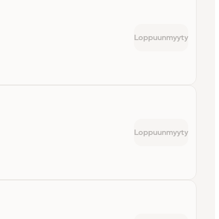
Loppuunmyyty
Loppuunmyyty