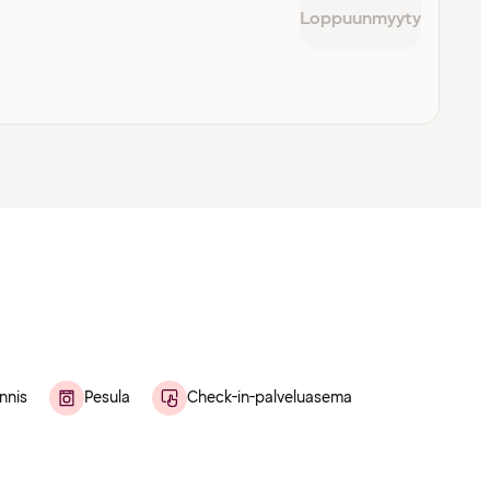
Loppuunmyyty
nnis
Pesula
Check-in-palveluasema