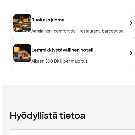
Ruoka ja juoma
Aamiainen, comfort deli, restaurant, barception
Lemmikkiystävällinen hotelli
Alkaen 300 DKK per majoitus
Hyödyllistä tietoa