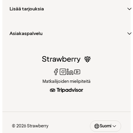
Lisää tarjouksia
Asiakaspalvelu
Matkailijoiden mielipiteitä
© 2026 Strawberry
Suomi