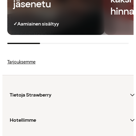
jäsenetu
hinnal
✓
Aamiainen sisältyy
Tarjouksemme
Tietoja Strawberry
Hotellimme