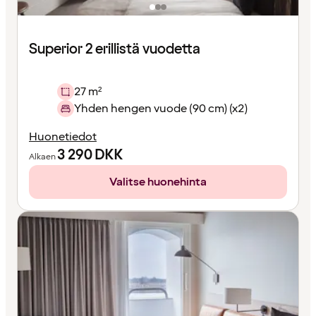
Superior 2 erillistä vuodetta
27 m²
Yhden hengen vuode (90 cm) (x2)
Huonetiedot
3 290
DKK
Alkaen
Valitse huonehinta