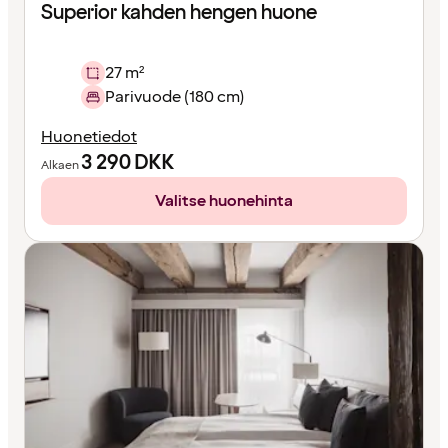
Superior kahden hengen huone
27 m²
Parivuode (180 cm)
Huonetiedot
3 290
DKK
Alkaen
Valitse huonehinta