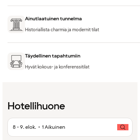
Ainutlaatuinen tunnelma
Historiallista charmia ja modernit tilat
Täydellinen tapahtumiin
Hyvät kokous- ja konferenssitilat
Hotellihuone
8 - 9. elok. • 1 Aikuinen