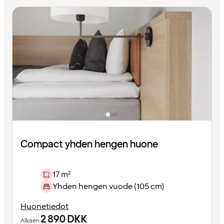
Compact yhden hengen huone
17 m²
Yhden hengen vuode (105 cm)
Huonetiedot
2 890
DKK
Alkaen