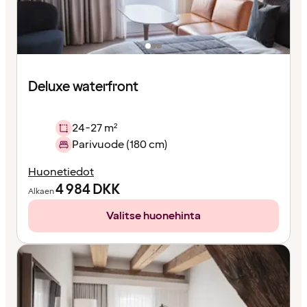
Deluxe waterfront
24-27 m²
Parivuode (180 cm)
Huonetiedot
4 984
DKK
Alkaen
Valitse huonehinta