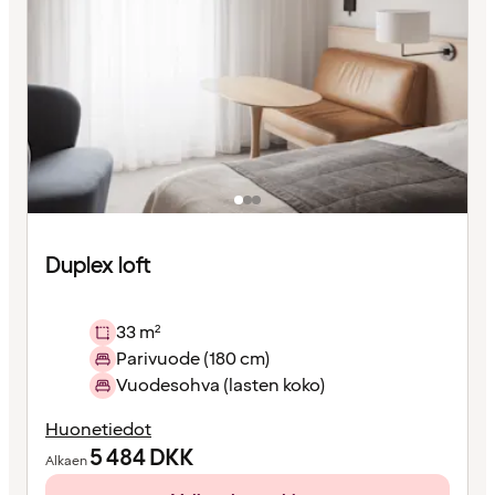
Duplex loft
33 m²
Parivuode (180 cm)
Vuodesohva (lasten koko)
Huonetiedot
5 484
DKK
Alkaen