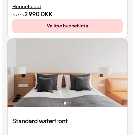
Huonetiedot
2 990
DKK
Alkaen
Valitse huonehinta
Standard waterfront