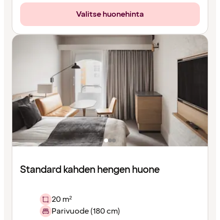
Valitse huonehinta
Standard kahden hengen huone
20 m²
Parivuode (180 cm)