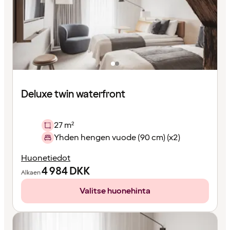
Deluxe twin waterfront
27 m²
Yhden hengen vuode (90 cm) (x2)
Huonetiedot
4 984
DKK
Alkaen
Valitse huonehinta