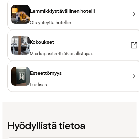
Lemmikkiystävällinen hotelli
Ota yhteyttä hotelliin
Kokoukset
Max kapasiteetti 65 osallistujaa.
Esteettömyys
Lue lisää
Hyödyllistä tietoa