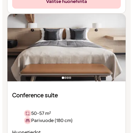
Valitse huonehinta
Conference suite
50-57 m²
Parivuode (180 cm)
Huonetiedot