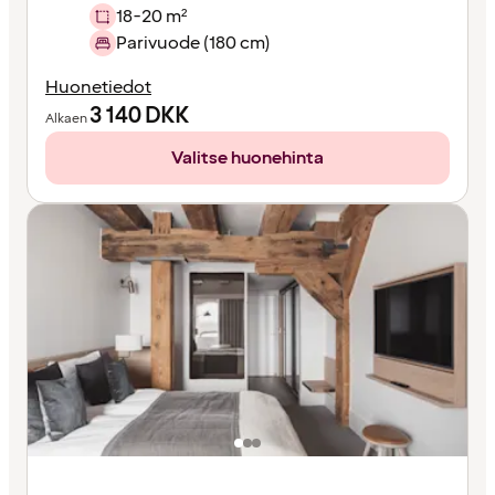
18-20 m²
Parivuode (180 cm)
Huonetiedot
3 140
DKK
Alkaen
Valitse huonehinta