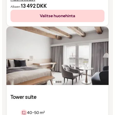
13 492
DKK
Alkaen
Valitse huonehinta
Tower suite
40-50 m²