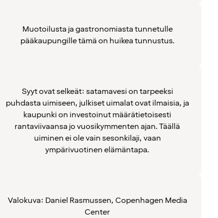
Muotoilusta ja gastronomiasta tunnetulle
pääkaupungille tämä on huikea tunnustus.
Syyt ovat selkeät: satamavesi on tarpeeksi
puhdasta uimiseen, julkiset uimalat ovat ilmaisia, ja
kaupunki on investoinut määrätietoisesti
rantaviivaansa jo vuosikymmenten ajan. Täällä
uiminen ei ole vain sesonkilaji, vaan
ympärivuotinen elämäntapa.
Valokuva: Daniel Rasmussen, Copenhagen Media
Center