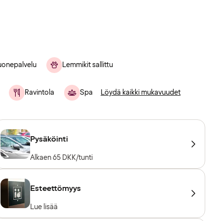
onepalvelu
Lemmikit sallittu
Ravintola
Spa
Löydä kaikki mukavuudet
Pysäköinti
Alkaen 65 DKK/tunti
Esteettömyys
Lue lisää