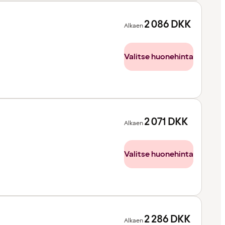
2 086
DKK
Alkaen
Valitse huonehinta
2 071
DKK
Alkaen
Valitse huonehinta
2 286
DKK
Alkaen