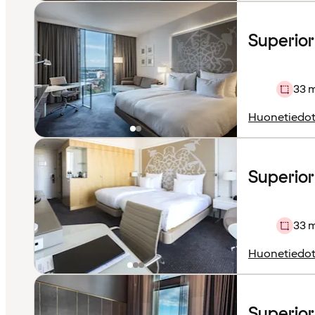
Superio
33 
Huonetiedo
Superior 
33 
Huonetiedo
Superio