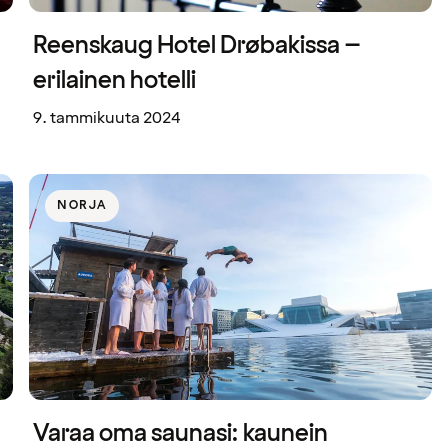
Reenskaug Hotel Drøbakissa –
erilainen hotelli
9. tammikuuta 2024
NORJA
Varaa oma saunasi: kaunein