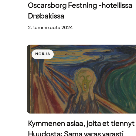
Oscarsborg Festning -hotellissa
Drøbakissa
2. tammikuuta 2024
NORJA
Kymmenen asiaa, joita et tiennyt
Huudosta: Sama varas varasti