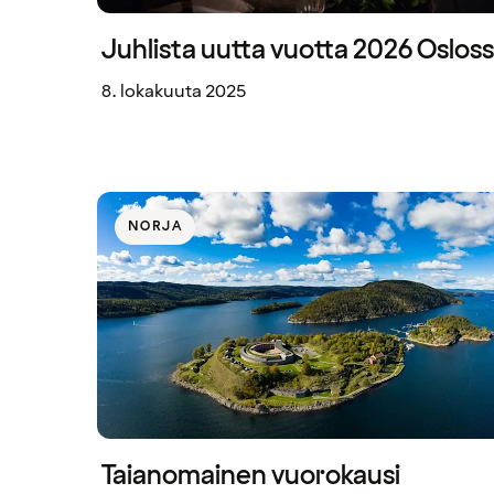
Juhlista uutta vuotta 2026 Oslos
8. lokakuuta 2025
NORJA
Taianomainen vuorokausi