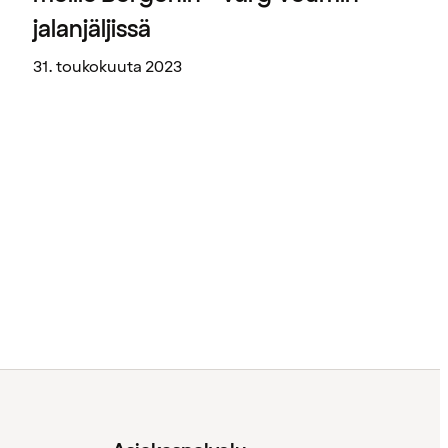
jalanjäljissä
31. toukokuuta 2023