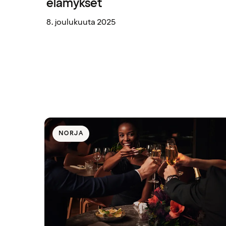
elämykset
8. joulukuuta 2025
NORJA