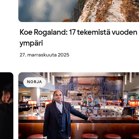
Koe Rogaland: 17 tekemistä vuoden
ympäri
27. marraskuuta 2025
NORJA