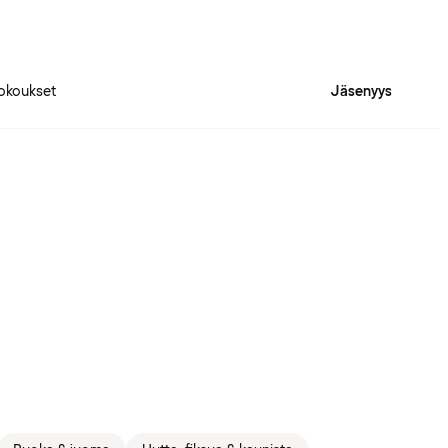
okoukset
Jäsenyys