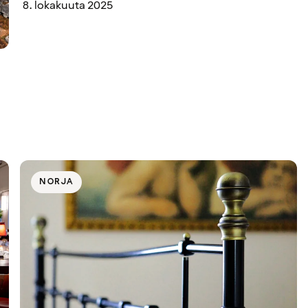
8. lokakuuta 2025
NORJA