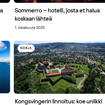
sa
Sommerro – hotelli, josta et halua
koskaan lähteä
1. lokakuuta 2025
NORJA
Kongsvingerin linnoitus: koe uniikki