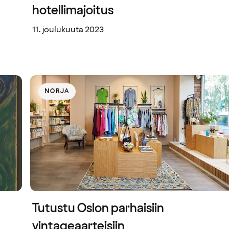
hotellimajoitus
11. joulukuuta 2023
NORJA
Tutustu Oslon parhaisiin
vintageaarteisiin