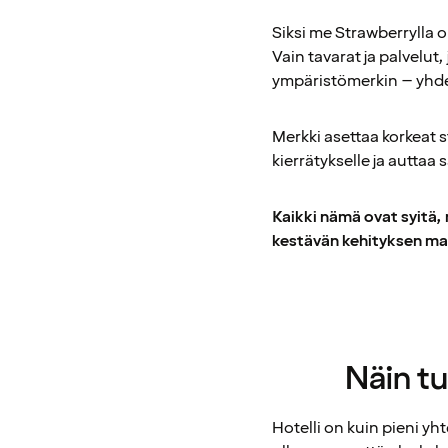
Siksi me Strawberrylla o
Vain tavarat ja palvelu
ympäristömerkin – yhde
Merkki asettaa korkeat s
kierrätykselle ja autta
Kaikki nämä ovat syitä,
kestävän kehityksen ma
Näin tu
Hotelli on kuin pieni yh