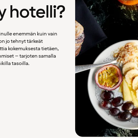
 hotelli?
inulle enemmän kuin vain
n jo tehnyt tärkeät
ttia kokemuksesta tietäen,
hmiset – tarjoten samalla
illa tasoilla.