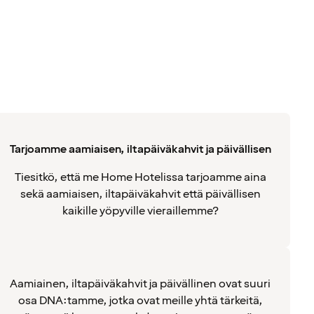
Tarjoamme aamiaisen, iltapäiväkahvit ja päivällisen
Tiesitkö, että me Home Hotelissa tarjoamme aina
sekä aamiaisen, iltapäiväkahvit että päivällisen
kaikille yöpyville vieraillemme?
Aamiainen, iltapäiväkahvit ja päivällinen ovat suuri
osa DNA:tamme, jotka ovat meille yhtä tärkeitä,