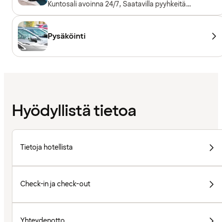
Kuntosali avoinna 24/7, Saatavilla pyyhkeitä
lainaksi, Kuntosalilaitteet, Kardiolaitteet,
Vapaapainot
Pysäköinti
Hyödyllistä tietoa
Tietoja hotellista
Check-in ja check-out
Yhteydenotto