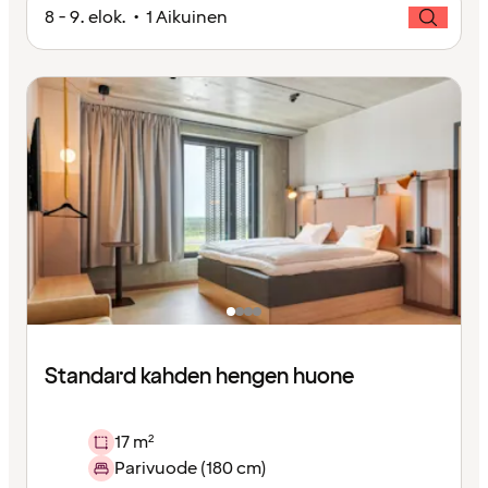
8 - 9. elok. • 1 Aikuinen
Standard kahden hengen huone
17 m²
Parivuode (180 cm)