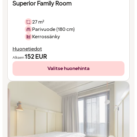
Superior Family Room
27 m²
Parivuode (180 cm)
Kerrossänky
Huonetiedot
152
EUR
Alkaen
Valitse huonehinta