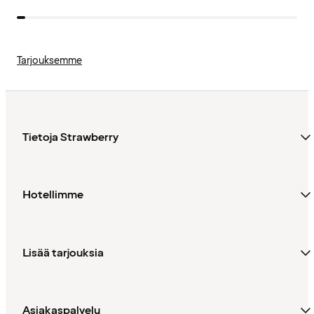
Tarjouksemme
Tietoja Strawberry
Hotellimme
Lisää tarjouksia
Asiakaspalvelu