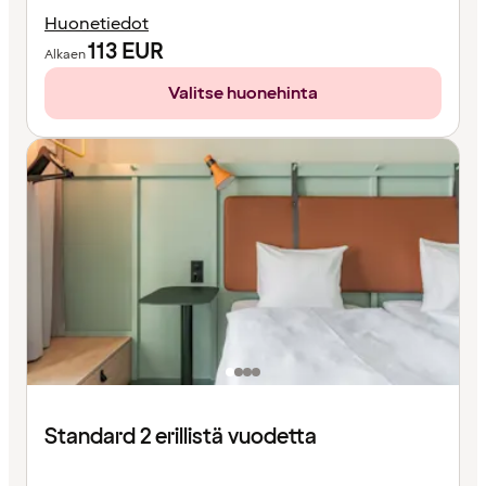
Huonetiedot
113
EUR
Alkaen
Valitse huonehinta
Standard 2 erillistä vuodetta