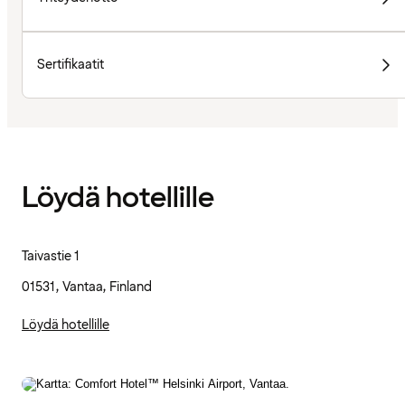
Sertifikaatit
Löydä hotellille
Taivastie 1
01531, Vantaa, Finland
Löydä hotellille