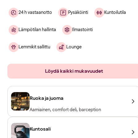
24 h vastaanotto
Pysäköinti
Kuntoilutila
Lämpötilan hallinta
Ilmastointi
Lemmikit sallittu
Lounge
Löydä kaikki mukavuudet
Ruoka ja juoma
Aamiainen, comfort deli, barception
Kuntosali