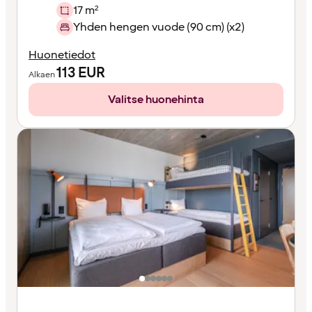
17 m²
Yhden hengen vuode (90 cm) (x2)
Huonetiedot
113
EUR
Alkaen
Valitse huonehinta