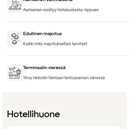
Aamiainen sisältyy hintaluokasta riippuen
Edullinen majoitus
Kaikki mitä majoitukseltasi tarvitset
Terminaalin vieressä
Yövy Helsinki-Vantaan lentoaseman vieressä
Hotellihuone