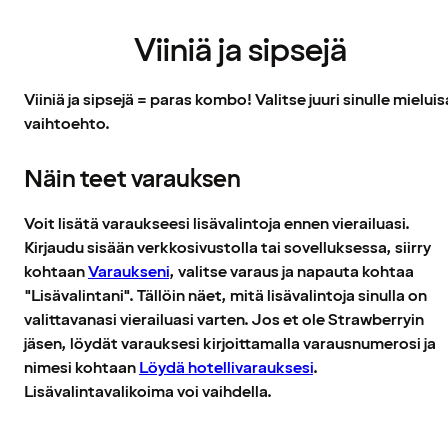
Viiniä ja sipsejä
Viiniä ja sipsejä = paras kombo! Valitse juuri sinulle mieluis
vaihtoehto.
Näin teet varauksen
Voit lisätä varaukseesi lisävalintoja ennen vierailuasi.
Kirjaudu sisään verkkosivustolla tai sovelluksessa, siirry
kohtaan
Varaukseni
, valitse varaus ja napauta kohtaa
"Lisävalintani". Tällöin näet, mitä lisävalintoja sinulla on
valittavanasi vierailuasi varten. Jos et ole Strawberryin
jäsen, löydät varauksesi kirjoittamalla varausnumerosi ja
nimesi kohtaan
Löydä hotellivarauksesi
.
Lisävalintavalikoima voi vaihdella.