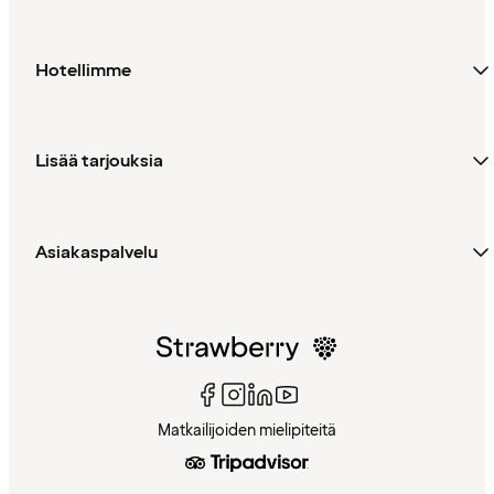
Hotellimme
Lisää tarjouksia
Asiakaspalvelu
Matkailijoiden mielipiteitä