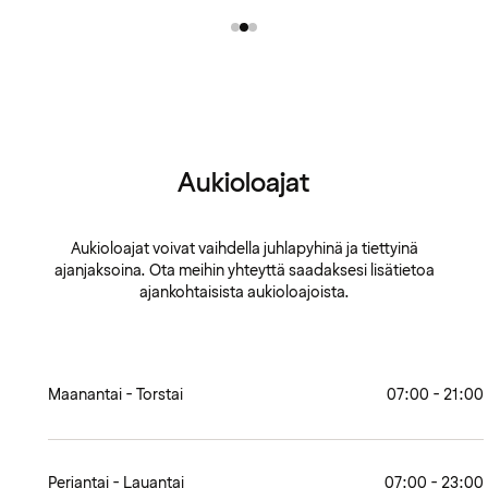
Aukioloajat
Aukioloajat voivat vaihdella juhlapyhinä ja tiettyinä
ajanjaksoina. Ota meihin yhteyttä saadaksesi lisätietoa
ajankohtaisista aukioloajoista.
Maanantai - Torstai
07:00 - 21:00
Perjantai - Lauantai
07:00 - 23:00