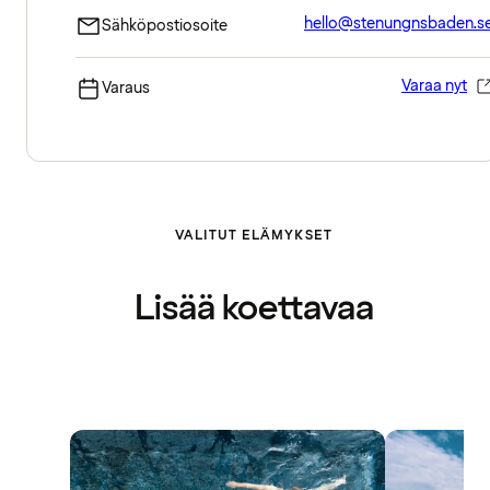
hello@stenungnsbaden.s
Sähköpostiosoite
Varaa nyt
Varaus
VALITUT ELÄMYKSET
Lisää koettavaa