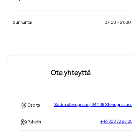
Sunnuntai
07:00 - 21:00
Ota yhteyttä
Södra stenugnsön, 444 48 Stenugnssun
Osoite
+46 303 72 68 0
Puhelin