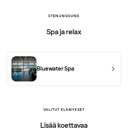
STENUNGSUND
Spa ja relax
Bluewater Spa
VALITUT ELÄMYKSET
Lisää koettavaa