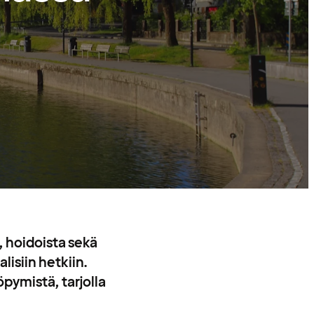
, hoidoista sekä
alisiin hetkiin.
öpymistä, tarjolla