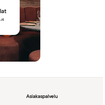
lat
LJE
Asiakaspalvelu