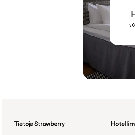
H
SÖ
Tietoja Strawberry
Hotelli