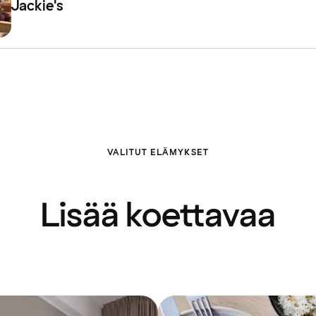
Jackie's
VALITUT ELÄMYKSET
Lisää koettavaa