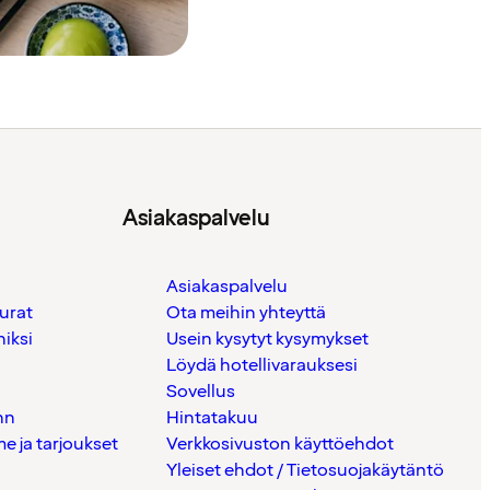
Asiakaspalvelu
Asiakaspalvelu
urat
Ota meihin yhteyttä
iksi
Usein kysytyt kysymykset
Löydä hotellivarauksesi
Sovellus
nn
Hintatakuu
 ja tarjoukset
Verkkosivuston käyttöehdot
Yleiset ehdot / Tietosuojakäytäntö