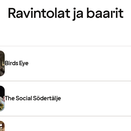
Ravintolat ja baarit
Birds Eye
The Social Södertälje