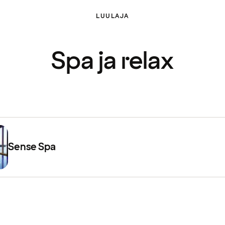
LUULAJA
Spa ja relax
Sense Spa