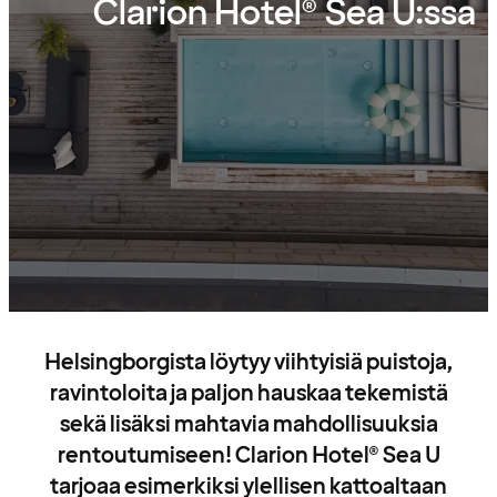
Clarion Hotel® Sea U:ssa
Helsingborgista löytyy viihtyisiä puistoja,
ravintoloita ja paljon hauskaa tekemistä
sekä lisäksi mahtavia mahdollisuuksia
rentoutumiseen! Clarion Hotel® Sea U
tarjoaa esimerkiksi ylellisen kattoaltaan