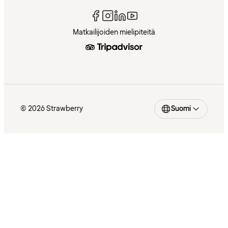
Matkailijoiden mielipiteitä
© 2026 Strawberry
Suomi