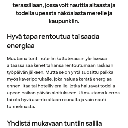
terassillaan, jossa voit nauttia altaasta ja
todella upeasta näköalasta merelle ja
kaupunkiin.
Hyvä tapa rentoutua tai saada
energiaa
Muutama tunti hotellin kattoterassin ylellisessä
altaassa saa kenet tahansa rentoutumaan raskaan
työpäivän jälkeen. Mutta se on yhtä suosittu paikka
myös kaveriporukalle, joka haluaa kerätä energiaa
ennen iltaa tai hotellivieraille, jotka haluavat todella
upean paikan päivän aloitukseen. Ui muutama kierros
tai ota hyvä asento altaan reunalta ja vain nauti
tunnelmasta.
Yhdistä mukavaan tuntiin salilla