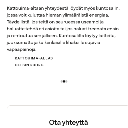
Kattouima-altaan yhteydestä löydät myös kuntosalin,
jossa voit kuluttaa hieman ylimääräistä energiaa.
Täydellistä, jos teitä on seurueessa useampi ja
haluatte tehdä eri asioita tai jos haluat treenata ensin
ja rentoutua sen jälkeen. Kuntosalilta löytyy laitteita,
juoksumatto ja kaikenlaisille lihaksille sopivia
vapaapainoja.
KATTOUIMA-ALLAS
HELSINGBORG
Ota yhteyttä