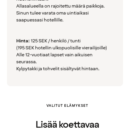
Allasalueella on rajoitettu määrä paikkoja.
Sinun tulee varata oma uintiaikasi
saapuessasi hotellille.
Hinta:
125 SEK / henkilö / tunti
(195 SEK hotellin ulkopuolisille vierailijoille)
Alle 12-vuotiaat lapset vain aikuisen
seurassa.
Kylpytakki ja tohvelit sisältyvät hintaan.
VALITUT ELÄMYKSET
Lisää koettavaa